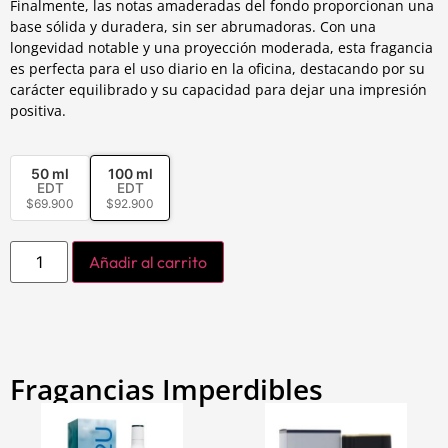
Finalmente, las notas amaderadas del fondo proporcionan una
base sólida y duradera, sin ser abrumadoras. Con una
longevidad notable y una proyección moderada, esta fragancia
es perfecta para el uso diario en la oficina, destacando por su
carácter equilibrado y su capacidad para dejar una impresión
positiva.
50 ml
100 ml
EDT
EDT
$
69.900
$
92.900
Añadir al carrito
Fragancias Imperdibles