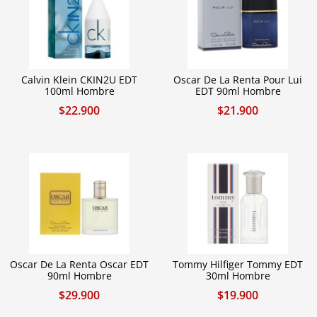
Calvin Klein CKIN2U EDT
Oscar De La Renta Pour Lui
100ml Hombre
EDT 90ml Hombre
$
22.900
$
21.900
Oscar De La Renta Oscar EDT
Tommy Hilfiger Tommy EDT
90ml Hombre
30ml Hombre
$
29.900
$
19.900