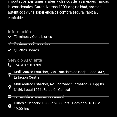
importados, perfumes árabes y clásicos de las mejores marcas
internacionales. Garantizamos 100% originalidad, aromas
auténticos y una experiencia de compra segura, rápida y
confiable.
Información
Términos y Condiciones
Políticas de Privacidad
Quiénes Somos
Servicio Al Cliente
+56 9 3710 3709
Mall Arauco Estación, San Francisco de Borja, Local 447,
Estación Central
Mall Arauco Estación, Av Libertador Bernardo O’Higgins
3156, Local 1051, Estación Central
ventas@perfumeriayessenia.cl
Lunes a Sábado: 10:00 a 20:00 hrs - Domingo: 10:00 a
19:00 hrs