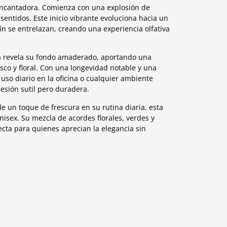
encantadora. Comienza con una explosión de
 sentidos. Este inicio vibrante evoluciona hacia un
ín se entrelazan, creando una experiencia olfativa
ia revela su fondo amaderado, aportando una
sco y floral. Con una longevidad notable y una
uso diario en la oficina o cualquier ambiente
esión sutil pero duradera.
e un toque de frescura en su rutina diaria, esta
nisex. Su mezcla de acordes florales, verdes y
ta para quienes aprecian la elegancia sin