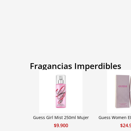
Fragancias Imperdibles
Guess Girl Mist 250ml Mujer
Guess Women ED
$
9.900
$
24.