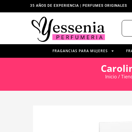
35 AÑOS DE EXPERIENCIA | PERFUMES ORIGINALES
FRAGANCIAS PARA MUJERES
FR
Caroli
Inicio
/
Tien