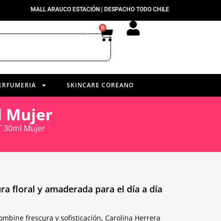
MALL ARAUCO ESTACIÓN | DESPACHO TODO CHILE
0
ERFUMERIA
SKINCARE COREANO
l Mujer
T 30ml Mujer
ra floral y amaderada para el día a día
mbine frescura y sofisticación, Carolina Herrera