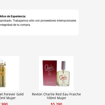
 Años de Experiencia:
comprobado. Trabajamos sólo con proveedores internacionales
integridad de tu compra.
t Forever Gold
Revlon Charlie Red Eau Fraiche
50ml Mujer
100ml Mujer
7.990
$
5.290