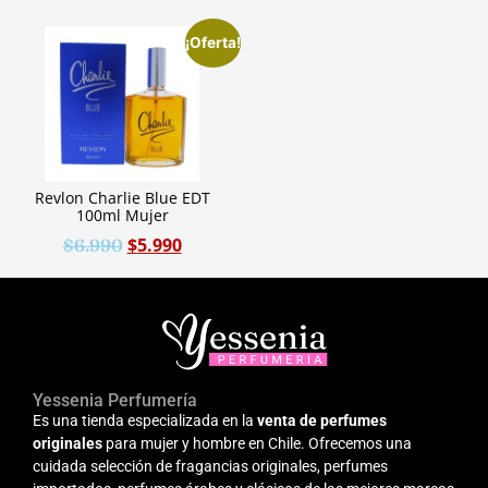
¡Oferta!
Revlon Charlie Blue EDT
100ml Mujer
$
5.990
$
6.990
Yessenia Perfumería
Es una tienda especializada en la
venta de perfumes
originales
para mujer y hombre en Chile. Ofrecemos una
cuidada selección de fragancias originales, perfumes