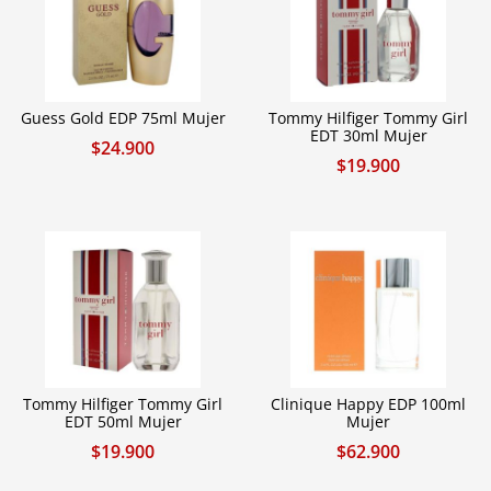
Guess Gold EDP 75ml Mujer
Tommy Hilfiger Tommy Girl
EDT 30ml Mujer
$
24.900
$
19.900
Tommy Hilfiger Tommy Girl
Clinique Happy EDP 100ml
EDT 50ml Mujer
Mujer
$
19.900
$
62.900