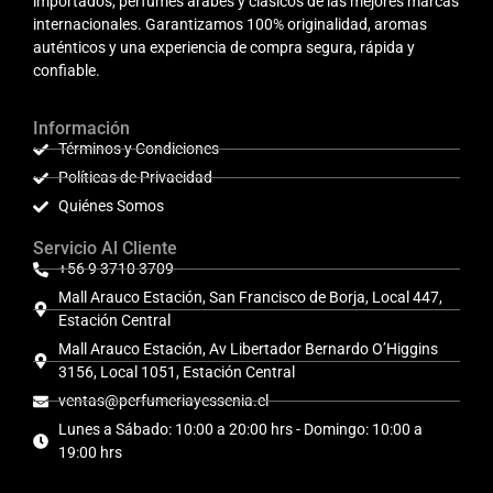
importados, perfumes árabes y clásicos de las mejores marcas
internacionales. Garantizamos 100% originalidad, aromas
auténticos y una experiencia de compra segura, rápida y
confiable.
Información
Términos y Condiciones
Políticas de Privacidad
Quiénes Somos
Servicio Al Cliente
+56 9 3710 3709
Mall Arauco Estación, San Francisco de Borja, Local 447,
Estación Central
Mall Arauco Estación, Av Libertador Bernardo O’Higgins
3156, Local 1051, Estación Central
ventas@perfumeriayessenia.cl
Lunes a Sábado: 10:00 a 20:00 hrs - Domingo: 10:00 a
19:00 hrs