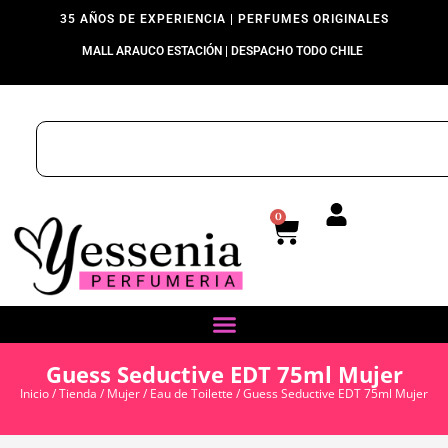
35 AÑOS DE EXPERIENCIA | PERFUMES ORIGINALES
MALL ARAUCO ESTACIÓN | DESPACHO TODO CHILE
0
Guess Seductive EDT 75ml Mujer
Inicio
/
Tienda
/
Mujer
/
Eau de Toilette
/ Guess Seductive EDT 75ml Mujer