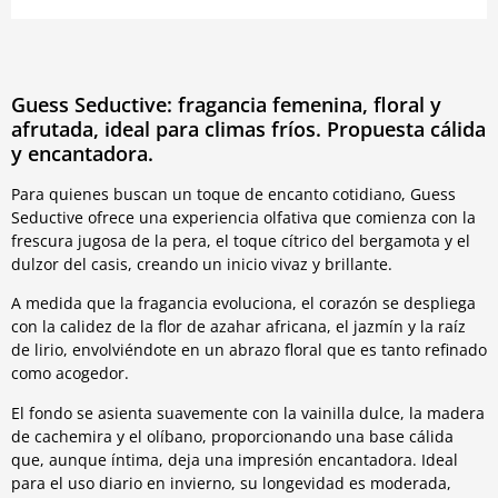
Guess Seductive: fragancia femenina, floral y
afrutada, ideal para climas fríos. Propuesta cálida
y encantadora.
Para quienes buscan un toque de encanto cotidiano, Guess
Seductive ofrece una experiencia olfativa que comienza con la
frescura jugosa de la pera, el toque cítrico del bergamota y el
dulzor del casis, creando un inicio vivaz y brillante.
A medida que la fragancia evoluciona, el corazón se despliega
con la calidez de la flor de azahar africana, el jazmín y la raíz
de lirio, envolviéndote en un abrazo floral que es tanto refinado
como acogedor.
El fondo se asienta suavemente con la vainilla dulce, la madera
de cachemira y el olíbano, proporcionando una base cálida
que, aunque íntima, deja una impresión encantadora. Ideal
para el uso diario en invierno, su longevidad es moderada,