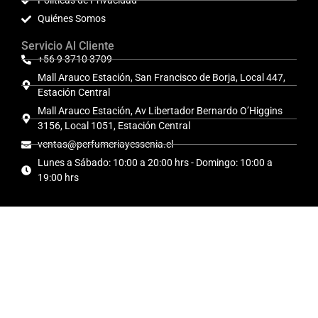
Políticas de Privacidad
Quiénes Somos
Servicio Al Cliente
+56 9 3710 3709
Mall Arauco Estación, San Francisco de Borja, Local 447,
Estación Central
Mall Arauco Estación, Av Libertador Bernardo O’Higgins
3156, Local 1051, Estación Central
ventas@perfumeriayessenia.cl
Lunes a Sábado: 10:00 a 20:00 hrs - Domingo: 10:00 a
19:00 hrs