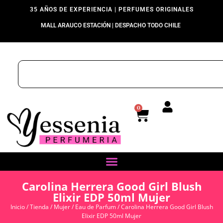
35 AÑOS DE EXPERIENCIA | PERFUMES ORIGINALES
MALL ARAUCO ESTACIÓN | DESPACHO TODO CHILE
0
Carolina Herrera Good Girl Blush
Elixir EDP 50ml Mujer
Inicio
/
Tienda
/
Mujer
/
Eau de Parfum
/ Carolina Herrera Good Girl Blush
Elixir EDP 50ml Mujer