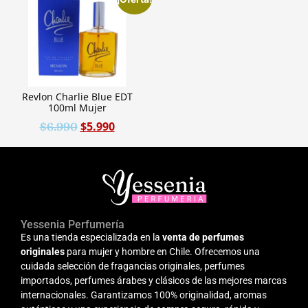
Revlon Charlie Blue EDT
100ml Mujer
$
5.990
$
6.990
Yessenia Perfumería
Es una tienda especializada en la
venta de perfumes
originales
para mujer y hombre en Chile. Ofrecemos una
cuidada selección de fragancias originales, perfumes
importados, perfumes árabes y clásicos de las mejores marcas
internacionales. Garantizamos 100% originalidad, aromas