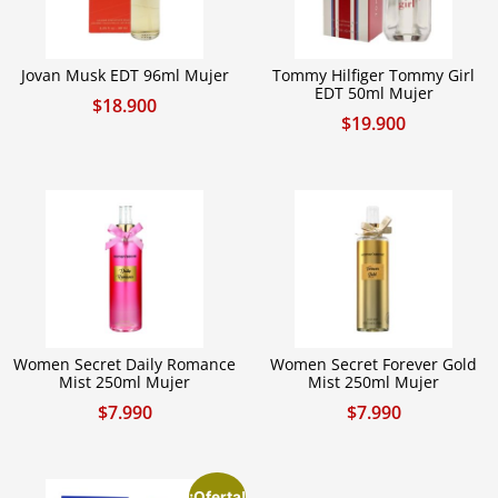
Jovan Musk EDT 96ml Mujer
Tommy Hilfiger Tommy Girl
EDT 50ml Mujer
$
18.900
$
19.900
Women Secret Daily Romance
Women Secret Forever Gold
Mist 250ml Mujer
Mist 250ml Mujer
$
7.990
$
7.990
¡Oferta!