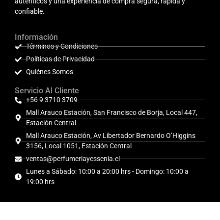
auténticos y una experiencia de compra segura, rápida y
confiable.
Información
Términos y Condiciones
Políticas de Privacidad
Quiénes Somos
Servicio Al Cliente
+56 9 3710 3709
Mall Arauco Estación, San Francisco de Borja, Local 447,
Estación Central
Mall Arauco Estación, Av Libertador Bernardo O’Higgins
3156, Local 1051, Estación Central
ventas@perfumeriayessenia.cl
Lunes a Sábado: 10:00 a 20:00 hrs - Domingo: 10:00 a
19:00 hrs