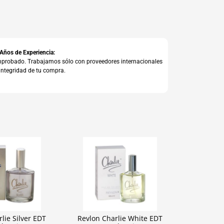
 Años de Experiencia:
comprobado. Trabajamos sólo con proveedores internacionales
integridad de tu compra.
lie Silver EDT
Revlon Charlie White EDT