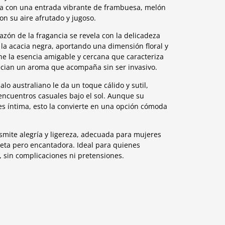
za con una entrada vibrante de frambuesa, melón
on su aire afrutado y jugoso.
azón de la fragancia se revela con la delicadeza
e la acacia negra, aportando una dimensión floral y
ene la esencia amigable y cercana que caracteriza
recian un aroma que acompaña sin ser invasivo.
lo australiano le da un toque cálido y sutil,
 encuentros casuales bajo el sol. Aunque su
s íntima, esto la convierte en una opción cómoda
smite alegría y ligereza, adecuada para mujeres
reta pero encantadora. Ideal para quienes
 sin complicaciones ni pretensiones.