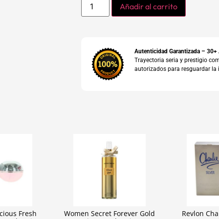
Añadir al carrito
Autenticidad Garantizada – 30+
Trayectoria seria y prestigio 
autorizados para resguardar la 
cious Fresh
Women Secret Forever Gold
Revlon Char