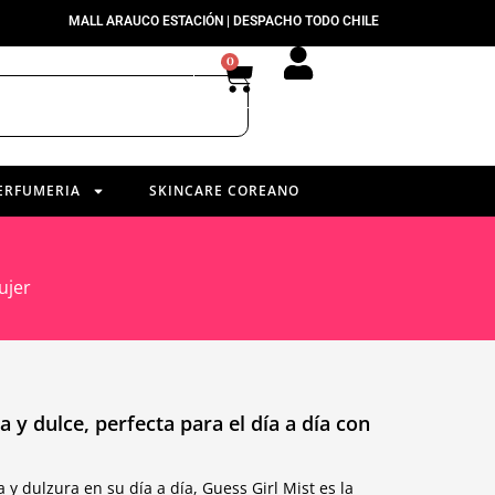
MALL ARAUCO ESTACIÓN | DESPACHO TODO CHILE
0
ERFUMERIA
SKINCARE COREANO
ujer
a y dulce, perfecta para el día a día con
y dulzura en su día a día, Guess Girl Mist es la