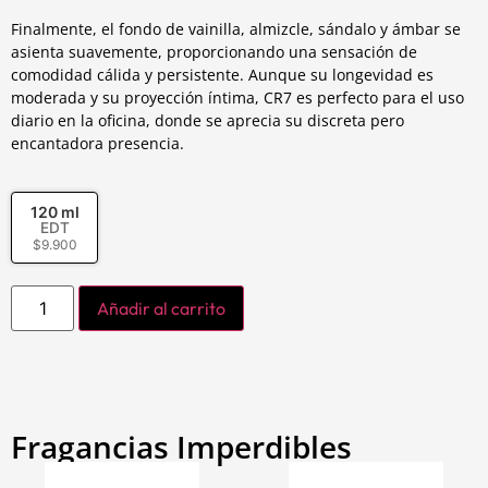
Finalmente, el fondo de vainilla, almizcle, sándalo y ámbar se
asienta suavemente, proporcionando una sensación de
comodidad cálida y persistente. Aunque su longevidad es
moderada y su proyección íntima, CR7 es perfecto para el uso
diario en la oficina, donde se aprecia su discreta pero
encantadora presencia.
120 ml
EDT
$
9.900
Añadir al carrito
Fragancias Imperdibles