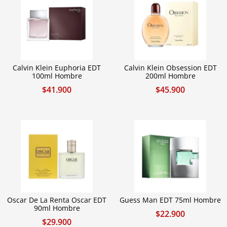
Calvin Klein Euphoria EDT
Calvin Klein Obsession EDT
100ml Hombre
200ml Hombre
$
41.900
$
45.900
Oscar De La Renta Oscar EDT
Guess Man EDT 75ml Hombre
90ml Hombre
$
22.900
$
29.900