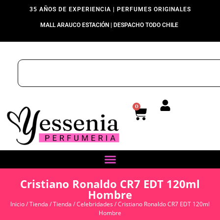
35 AÑOS DE EXPERIENCIA | PERFUMES ORIGINALES
MALL ARAUCO ESTACIÓN | DESPACHO TODO CHILE
0
Cristiano Ronaldo CR7 EDT 120ml
Hombre
Inicio
/
Tienda
/
Tienda
/
Celebridades
/ Cristiano Ronaldo CR7 EDT 120ml
Hombre