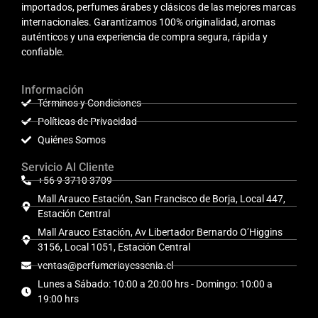
importados, perfumes árabes y clásicos de las mejores marcas
internacionales. Garantizamos 100% originalidad, aromas
auténticos y una experiencia de compra segura, rápida y
confiable.
Información
Términos y Condiciones
Políticas de Privacidad
Quiénes Somos
Servicio Al Cliente
+56 9 3710 3709
Mall Arauco Estación, San Francisco de Borja, Local 447,
Estación Central
Mall Arauco Estación, Av Libertador Bernardo O’Higgins
3156, Local 1051, Estación Central
ventas@perfumeriayessenia.cl
Lunes a Sábado: 10:00 a 20:00 hrs - Domingo: 10:00 a
19:00 hrs