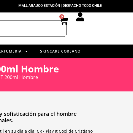
MALL ARAUCO ESTACIÓN | DESPACHO TODO CHILE
0
ERFUMERIA
SKINCARE COREANO
200ml Hombre
 EDT 200ml Hombre
a y sofisticación para el hombre
ales.
l en su día a día, CR7 Play It Cool de Cristiano