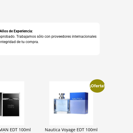
 Años de Experiencia:
comprobado. Trabajamos sólo con proveedores internacionales
integridad de tu compra.
¡Oferta!
n MAN EDT 100ml
Nautica Voyage EDT 100ml