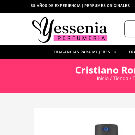
35 AÑOS DE EXPERIENCIA | PERFUMES ORIGINALES
FRAGANCIAS PARA MUJERES
FR
Cristiano R
Inicio
/
Tienda
/
T