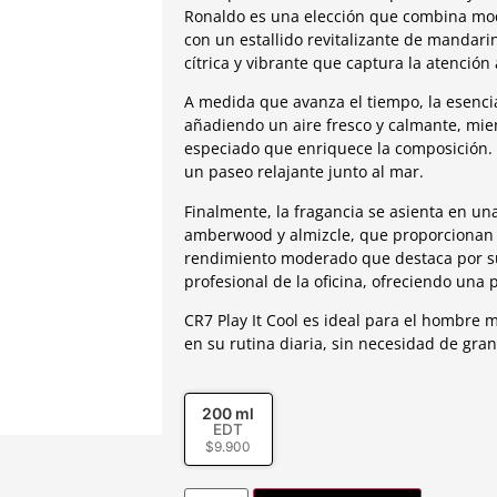
Ronaldo es una elección que combina mod
con un estallido revitalizante de mandar
cítrica y vibrante que captura la atención 
A medida que avanza el tiempo, la esenci
añadiendo un aire fresco y calmante, mi
especiado que enriquece la composición. 
un paseo relajante junto al mar.
Finalmente, la fragancia se asienta en un
amberwood y almizcle, que proporcionan 
rendimiento moderado que destaca por su
profesional de la oficina, ofreciendo una
CR7 Play It Cool es ideal para el hombre m
en su rutina diaria, sin necesidad de gra
200 ml
EDT
$
9.900