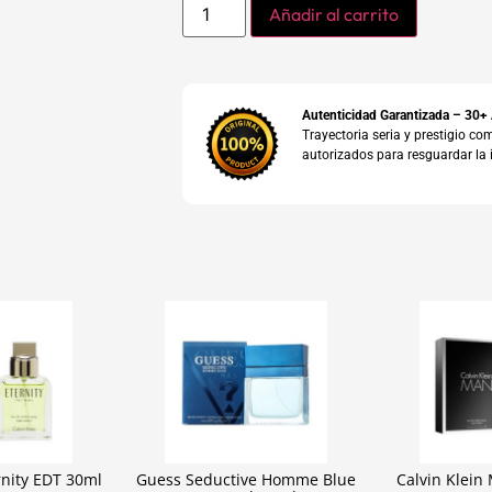
Añadir al carrito
Autenticidad Garantizada – 30+
Trayectoria seria y prestigio 
autorizados para resguardar la 
rnity EDT 30ml
Guess Seductive Homme Blue
Calvin Klei