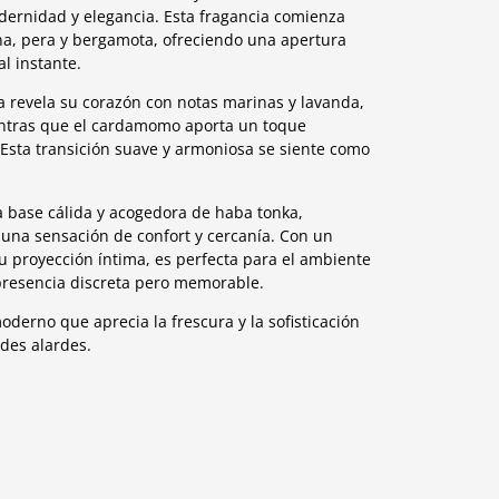
ernidad y elegancia. Esta fragancia comienza
ina, pera y bergamota, ofreciendo una apertura
al instante.
a revela su corazón con notas marinas y lavanda,
entras que el cardamomo aporta un toque
Esta transición suave y armoniosa se siente como
a base cálida y acogedora de haba tonka,
una sensación de confort y cercanía. Con un
 proyección íntima, es perfecta para el ambiente
 presencia discreta pero memorable.
oderno que aprecia la frescura y la sofisticación
ndes alardes.