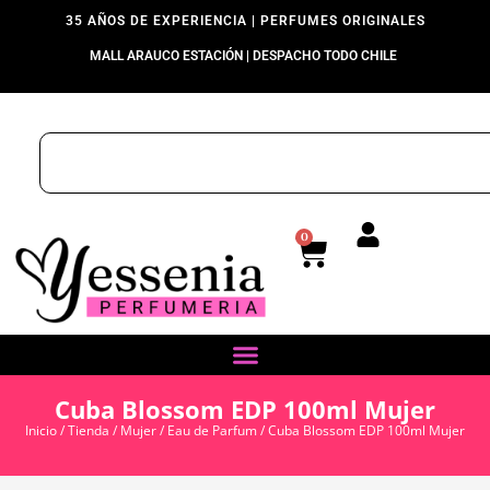
35 AÑOS DE EXPERIENCIA | PERFUMES ORIGINALES
MALL ARAUCO ESTACIÓN | DESPACHO TODO CHILE
0
Cuba Blossom EDP 100ml Mujer
Inicio
/
Tienda
/
Mujer
/
Eau de Parfum
/ Cuba Blossom EDP 100ml Mujer