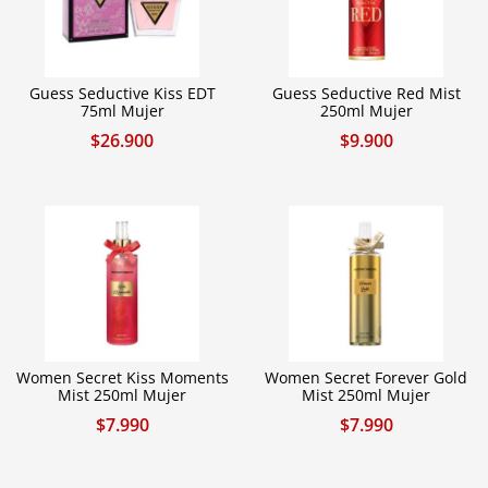
Guess Seductive Kiss EDT
Guess Seductive Red Mist
75ml Mujer
250ml Mujer
$
26.900
$
9.900
Women Secret Kiss Moments
Women Secret Forever Gold
Mist 250ml Mujer
Mist 250ml Mujer
$
7.990
$
7.990