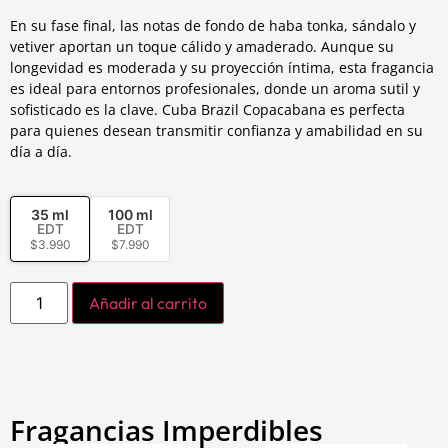
En su fase final, las notas de fondo de haba tonka, sándalo y
vetiver aportan un toque cálido y amaderado. Aunque su
longevidad es moderada y su proyección íntima, esta fragancia
es ideal para entornos profesionales, donde un aroma sutil y
sofisticado es la clave. Cuba Brazil Copacabana es perfecta
para quienes desean transmitir confianza y amabilidad en su
día a día.
35 ml
100 ml
EDT
EDT
$
3.990
$
7.990
Añadir al carrito
Fragancias Imperdibles