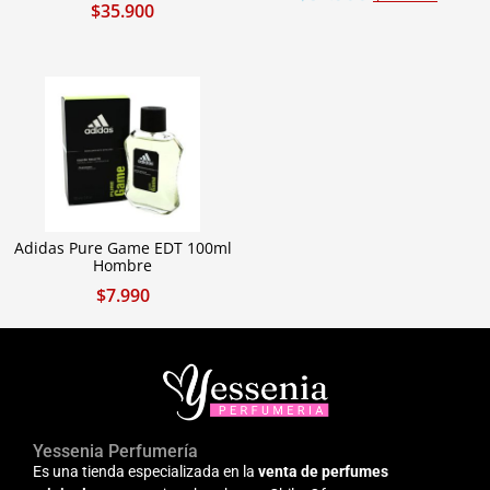
$
35.900
Adidas Pure Game EDT 100ml
Hombre
$
7.990
Yessenia Perfumería
Es una tienda especializada en la
venta de perfumes