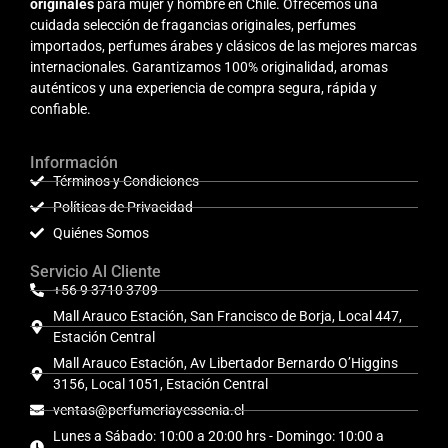
originales
para mujer y hombre en Chile. Ofrecemos una
cuidada selección de fragancias originales, perfumes
importados, perfumes árabes y clásicos de las mejores marcas
internacionales. Garantizamos 100% originalidad, aromas
auténticos y una experiencia de compra segura, rápida y
confiable.
Información
Términos y Condiciones
Políticas de Privacidad
Quiénes Somos
Servicio Al Cliente
+56 9 3710 3709
Mall Arauco Estación, San Francisco de Borja, Local 447,
Estación Central
Mall Arauco Estación, Av Libertador Bernardo O’Higgins
3156, Local 1051, Estación Central
ventas@perfumeriayessenia.cl
Lunes a Sábado: 10:00 a 20:00 hrs - Domingo: 10:00 a