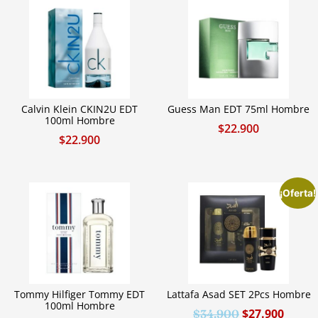
Calvin Klein CKIN2U EDT
Guess Man EDT 75ml Hombre
100ml Hombre
$
22.900
$
22.900
¡Oferta!
Tommy Hilfiger Tommy EDT
Lattafa Asad SET 2Pcs Hombre
100ml Hombre
$
27.900
$
34.900