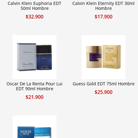
Calvin Klein Euphoria EDT
Calvin Klein Eternity EDT 30ml
50ml Hombre
Hombre
$
32.900
$
17.900
Oscar De La Renta Pour Lui
Guess Gold EDT 75ml Hombre
EDT 90ml Hombre
$
25.900
$
21.900