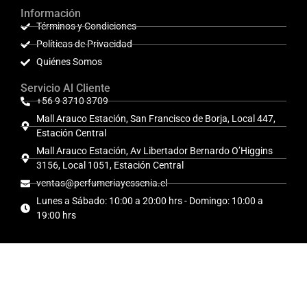
Información
Términos y Condiciones
Políticas de Privacidad
Quiénes Somos
Servicio Al Cliente
+56 9 3710 3709
Mall Arauco Estación, San Francisco de Borja, Local 447,
Estación Central
Mall Arauco Estación, Av Libertador Bernardo O’Higgins
3156, Local 1051, Estación Central
ventas@perfumeriayessenia.cl
Lunes a Sábado: 10:00 a 20:00 hrs - Domingo: 10:00 a
19:00 hrs