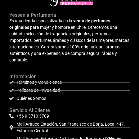
Yessenia Perfumería
Es una tienda especializada en la
venta de perfumes
originales
para mujer y hombre en Chile. Ofrecemos una
cuidada selección de fragancias originales, perfumes
importados, perfumes árabes y clásicos de las mejores marcas
internacionales. Garantizamos 100% originalidad, aromas
auténticos y una experiencia de compra segura, rápida y
confiable.
Información
Términos y Condiciones
Políticas de Privacidad
Quiénes Somos
Servicio Al Cliente
+56 9 3710 3709
Mall Arauco Estación, San Francisco de Borja, Local 447,
Estación Central
Mall Arauco Estación, Av Libertador Bernardo O’Higgins