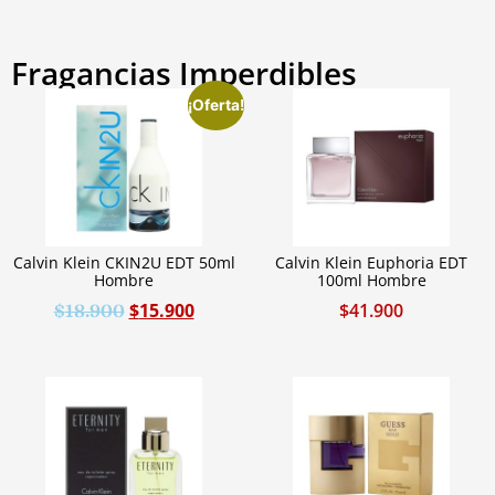
Fragancias Imperdibles
¡Oferta!
Calvin Klein CKIN2U EDT 50ml
Calvin Klein Euphoria EDT
Hombre
100ml Hombre
$
15.900
$
41.900
$
18.900