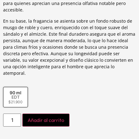
para quienes aprecian una presencia olfativa notable pero
accesible.
En su base, la fragancia se asienta sobre un fondo robusto de
musgo de roble y cuero, enriquecido con el toque suave del
sándalo y el almizcle. Este final duradero asegura que el aroma
persista, aunque de manera moderada, lo que lo hace ideal
para climas fríos y ocasiones donde se busca una presencia
discreta pero efectiva. Aunque su longevidad puede ser
variable, su valor excepcional y diseño clásico lo convierten en
una opción inteligente para el hombre que aprecia lo
atemporal.
90 ml
EDT
$
21.900
Añadir al carrito