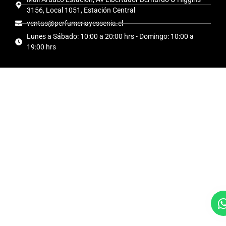
3156, Local 1051, Estación Central
ventas@perfumeriayessenia.cl
Lunes a Sábado: 10:00 a 20:00 hrs - Domingo: 10:00 a
19:00 hrs