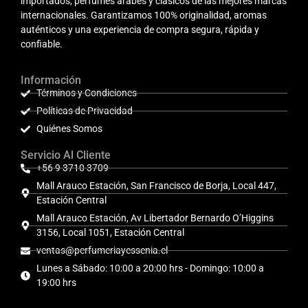
importados, perfumes árabes y clásicos de las mejores marcas
internacionales. Garantizamos 100% originalidad, aromas
auténticos y una experiencia de compra segura, rápida y
confiable.
Información
Términos y Condiciones
Políticas de Privacidad
Quiénes Somos
Servicio Al Cliente
+56 9 3710 3709
Mall Arauco Estación, San Francisco de Borja, Local 447,
Estación Central
Mall Arauco Estación, Av Libertador Bernardo O’Higgins
3156, Local 1051, Estación Central
ventas@perfumeriayessenia.cl
Lunes a Sábado: 10:00 a 20:00 hrs - Domingo: 10:00 a
19:00 hrs