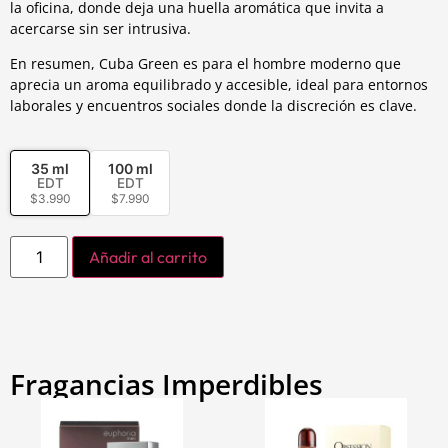
la oficina, donde deja una huella aromática que invita a
acercarse sin ser intrusiva.
En resumen, Cuba Green es para el hombre moderno que
aprecia un aroma equilibrado y accesible, ideal para entornos
laborales y encuentros sociales donde la discreción es clave.
35 ml
100 ml
EDT
EDT
$
3.990
$
7.990
Añadir al carrito
Fragancias Imperdibles