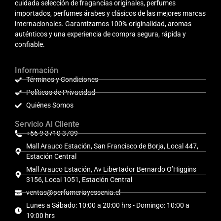
cuidada selección de fragancias originales, perfumes
importados, perfumes árabes y clásicos de las mejores marcas
internacionales. Garantizamos 100% originalidad, aromas
auténticos y una experiencia de compra segura, rápida y
confiable.
Información
Términos y Condiciones
Políticas de Privacidad
Quiénes Somos
Servicio Al Cliente
+56 9 3710 3709
Mall Arauco Estación, San Francisco de Borja, Local 447,
Estación Central
Mall Arauco Estación, Av Libertador Bernardo O’Higgins
3156, Local 1051, Estación Central
ventas@perfumeriayessenia.cl
Lunes a Sábado: 10:00 a 20:00 hrs - Domingo: 10:00 a
19:00 hrs