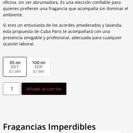
oficina, sin ser abrumadora. Es una elección confiable para
quienes prefieren una fragancia que acompaña sin dominar el
ambiente.
Si eres un entusiasta de los acordes amaderados y lavanda,
esta propuesta de Cuba Paris te acompañará con una
presencia amigable y profesional, adecuada para cualquier
ocasión laboral.
35 ml
100 ml
EDT
EDP
$
3.990
$
7.990
Añadir al carrito
Fragancias Imperdibles