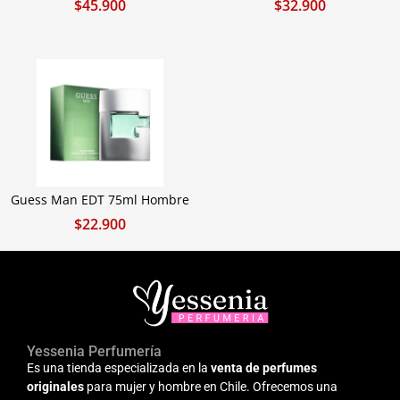
$
45.900
$
32.900
Guess Man EDT 75ml Hombre
$
22.900
Yessenia Perfumería
Es una tienda especializada en la
venta de perfumes
originales
para mujer y hombre en Chile. Ofrecemos una