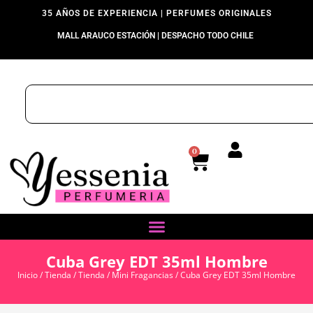
35 AÑOS DE EXPERIENCIA | PERFUMES ORIGINALES
MALL ARAUCO ESTACIÓN | DESPACHO TODO CHILE
0
Cuba Grey EDT 35ml Hombre
Inicio
/
Tienda
/
Tienda
/
Mini Fragancias
/ Cuba Grey EDT 35ml Hombre