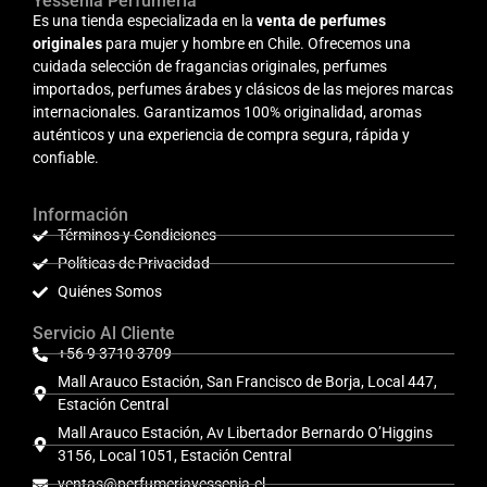
Yessenia Perfumería
Es una tienda especializada en la
venta de perfumes
originales
para mujer y hombre en Chile. Ofrecemos una
cuidada selección de fragancias originales, perfumes
importados, perfumes árabes y clásicos de las mejores marcas
internacionales. Garantizamos 100% originalidad, aromas
auténticos y una experiencia de compra segura, rápida y
confiable.
Información
Términos y Condiciones
Políticas de Privacidad
Quiénes Somos
Servicio Al Cliente
+56 9 3710 3709
Mall Arauco Estación, San Francisco de Borja, Local 447,
Estación Central
Mall Arauco Estación, Av Libertador Bernardo O’Higgins
3156, Local 1051, Estación Central
ventas@perfumeriayessenia.cl