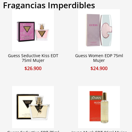
Fragancias Imperdibles
Guess Seductive Kiss EDT
Guess Women EDP 75ml
75ml Mujer
Mujer
$
26.900
$
24.900