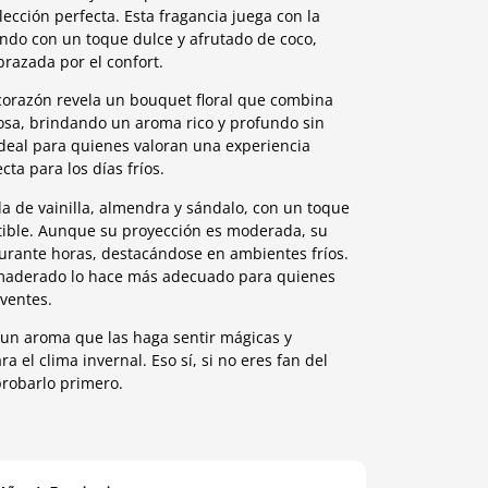
ección perfecta. Esta fragancia juega con la
endo con un toque dulce y afrutado de coco,
brazada por el confort.
 corazón revela un bouquet floral que combina
osa, brindando un aroma rico y profundo sin
 ideal para quienes valoran una experiencia
cta para los días fríos.
a de vainilla, almendra y sándalo, con un toque
stible. Aunque su proyección es moderada, su
rante horas, destacándose en ambientes fríos.
maderado lo hace más adecuado para quienes
ventes.
un aroma que las haga sentir mágicas y
 el clima invernal. Eso sí, si no eres fan del
probarlo primero.