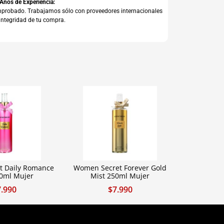
 Años de Experiencia:
comprobado. Trabajamos sólo con proveedores internacionales
integridad de tu compra.
t Daily Romance
Women Secret Forever Gold
50ml Mujer
Mist 250ml Mujer
7.990
$
7.990