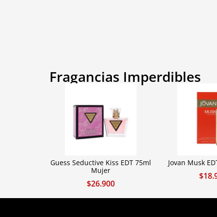
Fragancias Imperdibles
Guess Seductive Kiss EDT 75ml
Jovan Musk ED
Mujer
$
18.
$
26.900