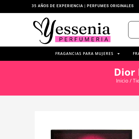
35 AÑOS DE EXPERIENCIA | PERFUMES ORIGINALES
FRAGANCIAS PARA MUJERES
FR
Dior
Inicio
/
Ti