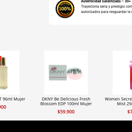
Autenticidad Garantizada – 30+
Trayectoria seria y prestigio 
autorizados para resguardar la 
T 96ml Mujer
DKNY Be Delicious Fresh
Women Secre
Blossom EDP 100ml Mujer
Mist 2
900
$
59.900
$