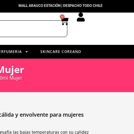
MALL ARAUCO ESTACIÓN | DESPACHO TODO CHILE
0
ERFUMERIA
SKINCARE COREANO
Mujer
00ml Mujer
cálida y envolvente para mujeres
safía las bajas temperaturas con su calidez