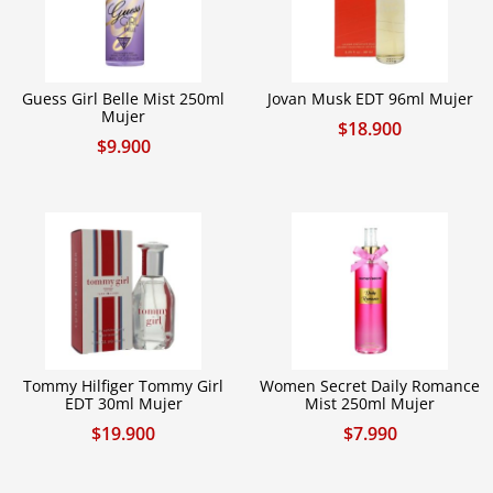
Guess Girl Belle Mist 250ml
Jovan Musk EDT 96ml Mujer
Mujer
$
18.900
$
9.900
Tommy Hilfiger Tommy Girl
Women Secret Daily Romance
EDT 30ml Mujer
Mist 250ml Mujer
$
19.900
$
7.990