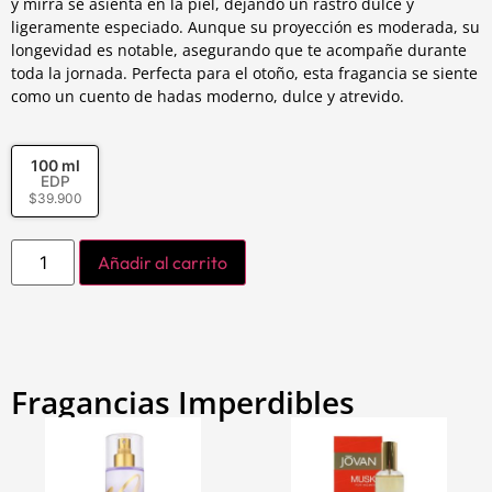
y mirra se asienta en la piel, dejando un rastro dulce y
ligeramente especiado. Aunque su proyección es moderada, su
longevidad es notable, asegurando que te acompañe durante
toda la jornada. Perfecta para el otoño, esta fragancia se siente
como un cuento de hadas moderno, dulce y atrevido.
100 ml
EDP
$
39.900
Añadir al carrito
Fragancias Imperdibles