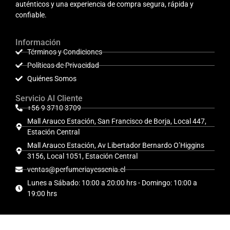
auténticos y una experiencia de compra segura, rápida y
confiable.
Información
Términos y Condiciones
Políticas de Privacidad
Quiénes Somos
Servicio Al Cliente
+56 9 3710 3709
Mall Arauco Estación, San Francisco de Borja, Local 447,
Estación Central
Mall Arauco Estación, Av Libertador Bernardo O’Higgins
3156, Local 1051, Estación Central
ventas@perfumeriayessenia.cl
Lunes a Sábado: 10:00 a 20:00 hrs - Domingo: 10:00 a
19:00 hrs