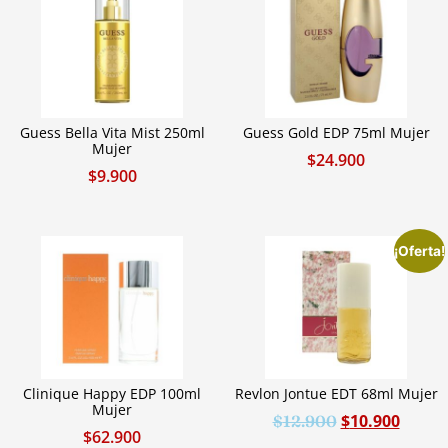
Guess Bella Vita Mist 250ml
Guess Gold EDP 75ml Mujer
Mujer
$
24.900
$
9.900
¡Oferta!
Clinique Happy EDP 100ml
Revlon Jontue EDT 68ml Mujer
Mujer
$
10.900
$
12.900
$
62.900