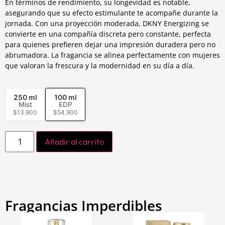
En términos de rendimiento, su longevidad es notable,
asegurando que su efecto estimulante te acompañe durante la
jornada. Con una proyección moderada, DKNY Energizing se
convierte en una compañía discreta pero constante, perfecta
para quienes prefieren dejar una impresión duradera pero no
abrumadora. La fragancia se alinea perfectamente con mujeres
que valoran la frescura y la modernidad en su día a día.
250 ml
100 ml
Mist
EDP
$
13.900
$
54.900
Añadir al carrito
Fragancias Imperdibles