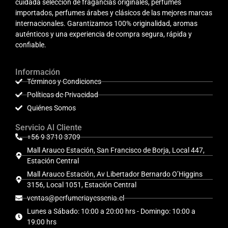
cuidada selección de fragancias originales, perfumes
importados, perfumes árabes y clásicos de las mejores marcas
internacionales. Garantizamos 100% originalidad, aromas
auténticos y una experiencia de compra segura, rápida y
confiable.
Información
Términos y Condiciones
Políticas de Privacidad
Quiénes Somos
Servicio Al Cliente
+56 9 3710 3709
Mall Arauco Estación, San Francisco de Borja, Local 447,
Estación Central
Mall Arauco Estación, Av Libertador Bernardo O’Higgins
3156, Local 1051, Estación Central
ventas@perfumeriayessenia.cl
Lunes a Sábado: 10:00 a 20:00 hrs - Domingo: 10:00 a
19:00 hrs