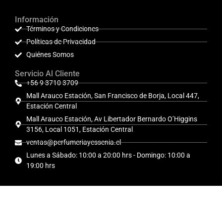
Información
Términos y Condiciones
Políticas de Privacidad
Quiénes Somos
Servicio Al Cliente
+56 9 3710 3709
Mall Arauco Estación, San Francisco de Borja, Local 447,
Estación Central
Mall Arauco Estación, Av Libertador Bernardo O’Higgins
3156, Local 1051, Estación Central
ventas@perfumeriayessenia.cl
Lunes a Sábado: 10:00 a 20:00 hrs - Domingo: 10:00 a
19:00 hrs