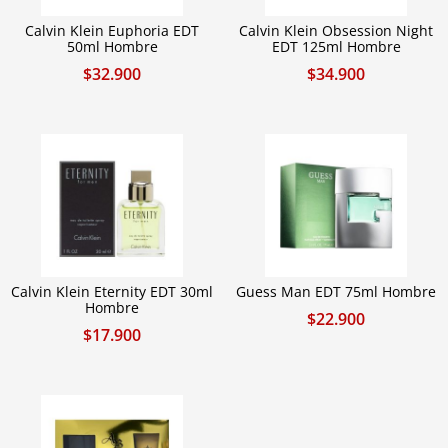
Calvin Klein Euphoria EDT
Calvin Klein Obsession Night
50ml Hombre
EDT 125ml Hombre
$
32.900
$
34.900
Calvin Klein Eternity EDT 30ml
Guess Man EDT 75ml Hombre
Hombre
$
22.900
$
17.900