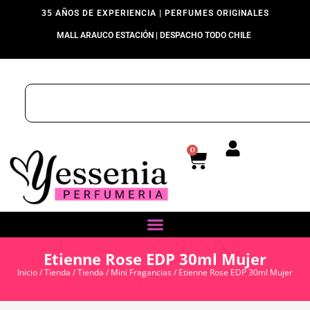
35 AÑOS DE EXPERIENCIA | PERFUMES ORIGINALES
MALL ARAUCO ESTACIÓN | DESPACHO TODO CHILE
0
Etienne Rose EDP 30ml Mujer
Inicio
/
Tienda
/
Tienda
/
Mini Fragancias
/ Etienne Rose EDP 30ml Mujer