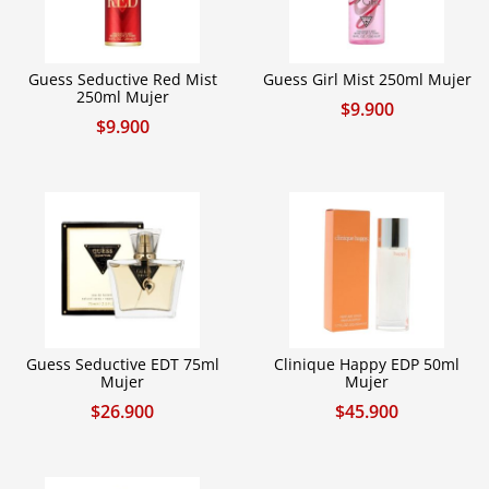
Guess Seductive Red Mist
Guess Girl Mist 250ml Mujer
250ml Mujer
$
9.900
$
9.900
Guess Seductive EDT 75ml
Clinique Happy EDP 50ml
Mujer
Mujer
$
26.900
$
45.900