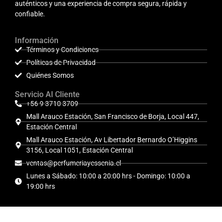
auténticos y una experiencia de compra segura, rápida y
confiable.
Información
Términos y Condiciones
Políticas de Privacidad
Quiénes Somos
Servicio Al Cliente
+56 9 3710 3709
Mall Arauco Estación, San Francisco de Borja, Local 447,
Estación Central
Mall Arauco Estación, Av Libertador Bernardo O’Higgins
3156, Local 1051, Estación Central
ventas@perfumeriayessenia.cl
Lunes a Sábado: 10:00 a 20:00 hrs - Domingo: 10:00 a
19:00 hrs