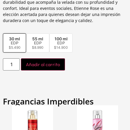
durabilidad que acompaña la velada con su profundidad y
confort. Ideal para eventos sociales, Etienne Rose es una
elección acertada para quienes desean dejar una impresión
duradera con un toque de elegancia y calidez.
30 ml
55 ml
100 ml
EDP
EDP
EDP
$
5.490
$
8.990
$
14.900
Añadir al carrito
Fragancias Imperdibles