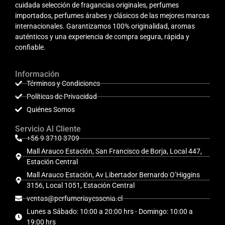
cuidada selección de fragancias originales, perfumes
importados, perfumes árabes y clásicos de las mejores marcas
internacionales. Garantizamos 100% originalidad, aromas
auténticos y una experiencia de compra segura, rápida y
confiable.
Información
Términos y Condiciones
Políticas de Privacidad
Quiénes Somos
Servicio Al Cliente
+56 9 3710 3709
Mall Arauco Estación, San Francisco de Borja, Local 447,
Estación Central
Mall Arauco Estación, Av Libertador Bernardo O’Higgins
3156, Local 1051, Estación Central
ventas@perfumeriayessenia.cl
Lunes a Sábado: 10:00 a 20:00 hrs - Domingo: 10:00 a
19:00 hrs