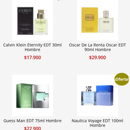
Calvin Klein Eternity EDT 30ml
Oscar De La Renta Oscar EDT
Hombre
90ml Hombre
$
17.900
$
29.900
¡Oferta!
Guess Man EDT 75ml Hombre
Nautica Voyage EDT 100ml
Hombre
$
22.900