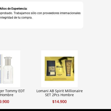
 Años de Experiencia:
comprobado. Trabajamos sólo con proveedores internacionales
integridad de tu compra.
iger Tommy EDT
Lomani AB Spirit Millionaire
 Hombre
SET 2Pcs Hombre
9.900
$
14.900