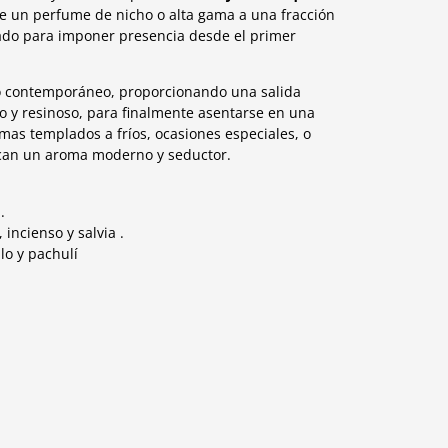
de un perfume de nicho o alta gama a una fracción
ñado para imponer presencia desde el primer
jo contemporáneo, proporcionando una salida
 y resinoso, para finalmente asentarse en una
imas templados a fríos, ocasiones especiales, o
can un aroma moderno y seductor.
.
 incienso y salvia .
o y pachulí