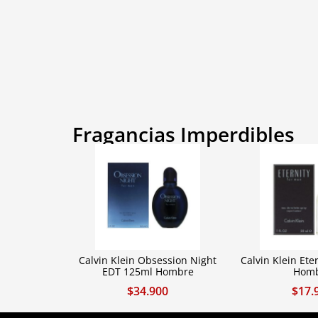
Fragancias Imperdibles
Calvin Klein Obsession Night
Calvin Klein Ete
EDT 125ml Hombre
Hom
$
34.900
$
17.