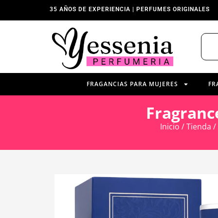
35 AÑOS DE EXPERIENCIA | PERFUMES ORIGINALES
FRAGANCIAS PARA MUJERES
FR
Fragranc
Inicio
/
Tienda
/