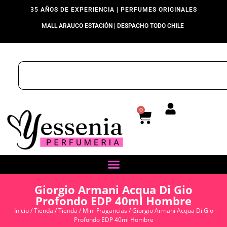
35 AÑOS DE EXPERIENCIA | PERFUMES ORIGINALES
MALL ARAUCO ESTACIÓN | DESPACHO TODO CHILE
0
Giorgio Armani Acqua Di Gio
Profondo EDP 40ml Hombre
Inicio
/
Tienda
/
Tienda
/
Mini Fragancias
/ Giorgio Armani Acqua Di Gio
Profondo EDP 40ml Hombre