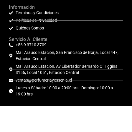
Información
Términos y Condiciones
Políticas de Privacidad
Quiénes Somos
Servicio Al Cliente
+56 9 3710 3709
Mall Arauco Estación, San Francisco de Borja, Local 447,
Estación Central
Mall Arauco Estación, Av Libertador Bernardo O’Higgins
3156, Local 1051, Estación Central
ventas@perfumeriayessenia.cl
Lunes a Sábado: 10:00 a 20:00 hrs - Domingo: 10:00 a
19:00 hrs