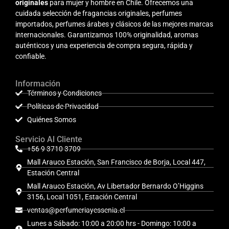
originales
para mujer y hombre en Chile. Ofrecemos una
cuidada selección de fragancias originales, perfumes
importados, perfumes árabes y clásicos de las mejores marcas
internacionales. Garantizamos 100% originalidad, aromas
auténticos y una experiencia de compra segura, rápida y
confiable.
Información
Términos y Condiciones
Políticas de Privacidad
Quiénes Somos
Servicio Al Cliente
+56 9 3710 3709
Mall Arauco Estación, San Francisco de Borja, Local 447,
Estación Central
Mall Arauco Estación, Av Libertador Bernardo O’Higgins
3156, Local 1051, Estación Central
ventas@perfumeriayessenia.cl
Lunes a Sábado: 10:00 a 20:00 hrs - Domingo: 10:00 a