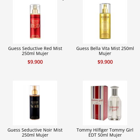
Guess Seductive Red Mist
Guess Bella Vita Mist 250ml
250ml Mujer
Mujer
$
9.900
$
9.900
Guess Seductive Noir Mist
Tommy Hilfiger Tommy Girl
250ml Mujer
EDT 50ml Mujer