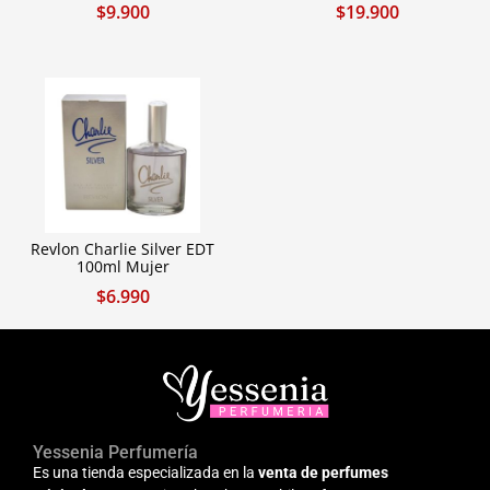
$
9.900
$
19.900
Revlon Charlie Silver EDT
100ml Mujer
$
6.990
Yessenia Perfumería
Es una tienda especializada en la
venta de perfumes