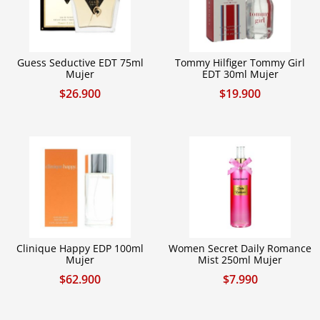
Guess Seductive EDT 75ml
Tommy Hilfiger Tommy Girl
Mujer
EDT 30ml Mujer
$
26.900
$
19.900
Clinique Happy EDP 100ml
Women Secret Daily Romance
Mujer
Mist 250ml Mujer
$
62.900
$
7.990