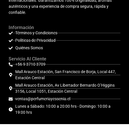
internacionales. Garantizamos 100% originalidad, aromas
auténticos y una experiencia de compra segura, rápida y
confiable.
Información
Términos y Condiciones
Políticas de Privacidad
Quiénes Somos
Servicio Al Cliente
+56 9 3710 3709
Mall Arauco Estación, San Francisco de Borja, Local 447,
Estación Central
Mall Arauco Estación, Av Libertador Bernardo O’Higgins
3156, Local 1051, Estación Central
ventas@perfumeriayessenia.cl
Lunes a Sábado: 10:00 a 20:00 hrs - Domingo: 10:00 a
19:00 hrs