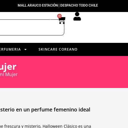
MALL ARAUCO ESTACIÓN | DESPACHO TODO CHILE
0
ERFUMERIA
SKINCARE COREANO
ujer
ml Mujer
isterio en un perfume femenino ideal
 frescura y misterio, Halloween Clásico es una