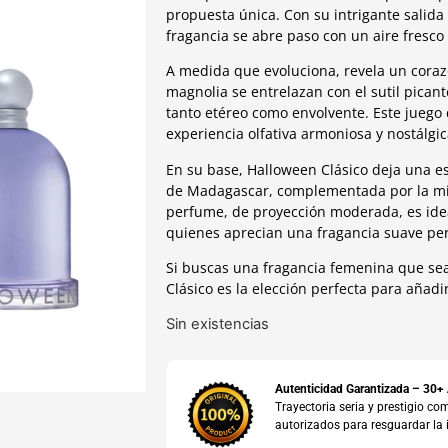
propuesta única. Con su intrigante salida
fragancia se abre paso con un aire fresco
A medida que evoluciona, revela un corazó
magnolia se entrelazan con el sutil pican
tanto etéreo como envolvente. Este juego 
experiencia olfativa armoniosa y nostálgic
En su base, Halloween Clásico deja una este
de Madagascar, complementada por la mir
perfume, de proyección moderada, es ideal
quienes aprecian una fragancia suave p
Si buscas una fragancia femenina que sea
Clásico es la elección perfecta para añadir
Sin existencias
Autenticidad Garantizada – 30+
Trayectoria seria y prestigio 
autorizados para resguardar la 