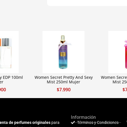
y EDP 100ml
Women Secret Pretty And Sexy
Women Secre
er
Mist 250ml Mujer
Mist 2
900
$
7.990
$
Información
enta de perfumes originales
para
Términos y Condiciones