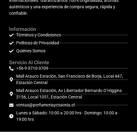
internacionales. Garantizamos 100% originalidad, aromas
auténticos y una experiencia de compra segura, rápida y
confiable.
Información
Términos y Condiciones
Políticas de Privacidad
Quiénes Somos
Servicio Al Cliente
+56 9 3710 3709
Mall Arauco Estación, San Francisco de Borja, Local 447,
Estación Central
Mall Arauco Estación, Av Libertador Bernardo O’Higgins
3156, Local 1051, Estación Central
ventas@perfumeriayessenia.cl
Lunes a Sábado: 10:00 a 20:00 hrs - Domingo: 10:00 a
19:00 hrs