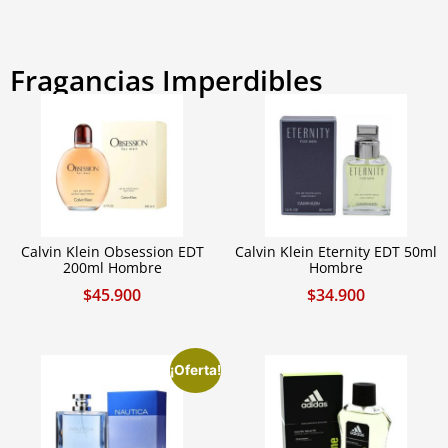
Fragancias Imperdibles
Calvin Klein Obsession EDT
Calvin Klein Eternity EDT 50ml
200ml Hombre
Hombre
$
45.900
$
34.900
¡Oferta!