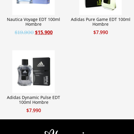
Nautica Voyage EDT 100ml
Adidas Pure Game EDT 100ml
Hombre
Hombre
$
15.900
$
7.990
$
19.900
Adidas Dynamic Pulse EDT
100ml Hombre
$
7.990