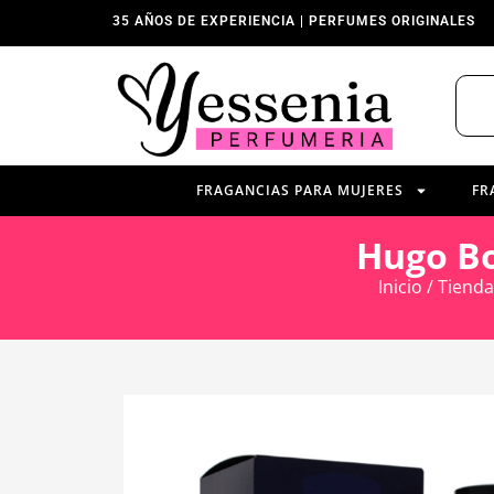
35 AÑOS DE EXPERIENCIA | PERFUMES ORIGINALES
FRAGANCIAS PARA MUJERES
FR
Hugo Bo
Inicio
/
Tienda