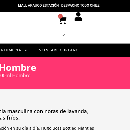
MALL ARAUCO ESTACIÓN | DESPACHO TODO CHILE
0
ERFUMERIA
SKINCARE COREANO
l Hombre
 200ml Hombre
cia masculina con notas de lavanda,
as fríos.
ción en su día a día, Hugo Boss Bottled Night es