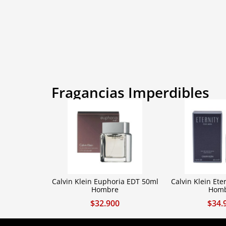
Fragancias Imperdibles
Calvin Klein Euphoria EDT 50ml
Calvin Klein Ete
Hombre
Hom
$
32.900
$
34.