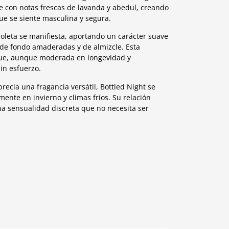
bre con notas frescas de lavanda y abedul, creando
que se siente masculina y segura.
oleta se manifiesta, aportando un carácter suave
de fondo amaderadas y de almizcle. Esta
 que, aunque moderada en longevidad y
sin esfuerzo.
cia una fragancia versátil, Bottled Night se
ente en invierno y climas fríos. Su relación
na sensualidad discreta que no necesita ser