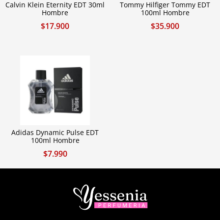
Calvin Klein Eternity EDT 30ml
Tommy Hilfiger Tommy EDT
Hombre
100ml Hombre
$
17.900
$
35.900
Adidas Dynamic Pulse EDT
100ml Hombre
$
7.990