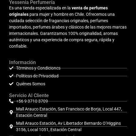
Yessenia Perfumería
Es una tienda especializada en la
venta de perfumes
originales
para mujer y hombre en Chile. Ofrecemos una
cuidada selección de fragancias originales, perfumes
importados, perfumes árabes y clásicos de las mejores marcas
internacionales. Garantizamos 100% originalidad, aromas
auténticos y una experiencia de compra segura, rápida y
confiable.
Información
Términos y Condiciones
Políticas de Privacidad
Quiénes Somos
Servicio Al Cliente
+56 9 3710 3709
Mall Arauco Estación, San Francisco de Borja, Local 447,
Estación Central
Mall Arauco Estación, Av Libertador Bernardo O’Higgins
3156, Local 1051, Estación Central