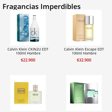
Fragancias Imperdibles
Calvin Klein CKIN2U EDT
Calvin Klein Escape EDT
100ml Hombre
100ml Hombre
$
22.900
$
32.900