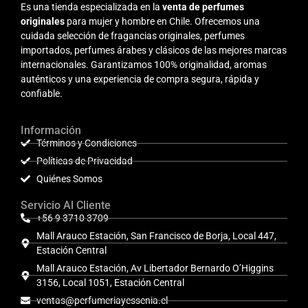
Es una tienda especializada en la
venta de perfumes
originales
para mujer y hombre en Chile. Ofrecemos una
cuidada selección de fragancias originales, perfumes
importados, perfumes árabes y clásicos de las mejores marcas
internacionales. Garantizamos 100% originalidad, aromas
auténticos y una experiencia de compra segura, rápida y
confiable.
Información
Términos y Condiciones
Políticas de Privacidad
Quiénes Somos
Servicio Al Cliente
+56 9 3710 3709
Mall Arauco Estación, San Francisco de Borja, Local 447,
Estación Central
Mall Arauco Estación, Av Libertador Bernardo O’Higgins
3156, Local 1051, Estación Central
ventas@perfumeriayessenia.cl