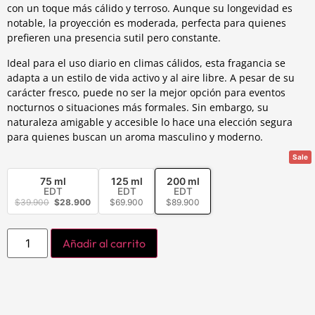
con un toque más cálido y terroso. Aunque su longevidad es
notable, la proyección es moderada, perfecta para quienes
prefieren una presencia sutil pero constante.
Ideal para el uso diario en climas cálidos, esta fragancia se
adapta a un estilo de vida activo y al aire libre. A pesar de su
carácter fresco, puede no ser la mejor opción para eventos
nocturnos o situaciones más formales. Sin embargo, su
naturaleza amigable y accesible lo hace una elección segura
para quienes buscan un aroma masculino y moderno.
Sale
75 ml
125 ml
200 ml
EDT
EDT
EDT
$
39.900
$
28.900
$
69.900
$
89.900
Añadir al carrito