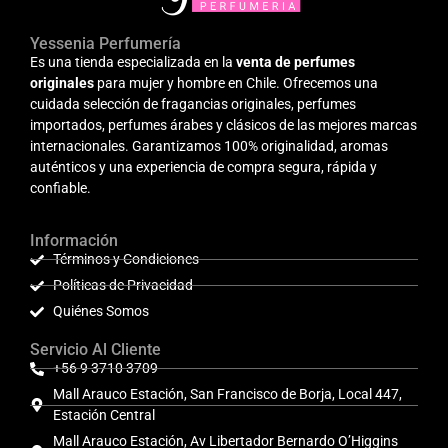
Yessenia Perfumería
Es una tienda especializada en la
venta de perfumes
originales
para mujer y hombre en Chile. Ofrecemos una
cuidada selección de fragancias originales, perfumes
importados, perfumes árabes y clásicos de las mejores marcas
internacionales. Garantizamos 100% originalidad, aromas
auténticos y una experiencia de compra segura, rápida y
confiable.
Información
Términos y Condiciones
Políticas de Privacidad
Quiénes Somos
Servicio Al Cliente
+56 9 3710 3709
Mall Arauco Estación, San Francisco de Borja, Local 447,
Estación Central
Mall Arauco Estación, Av Libertador Bernardo O’Higgins