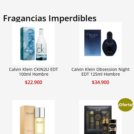
Fragancias Imperdibles
Calvin Klein CKIN2U EDT
Calvin Klein Obsession Night
100ml Hombre
EDT 125ml Hombre
$
22.900
$
34.900
¡Oferta!