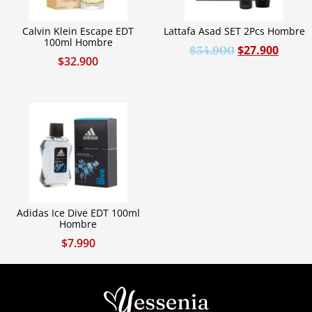
Calvin Klein Escape EDT
Lattafa Asad SET 2Pcs Hombre
100ml Hombre
$
27.900
$
34.900
$
32.900
Adidas Ice Dive EDT 100ml
Hombre
$
7.990