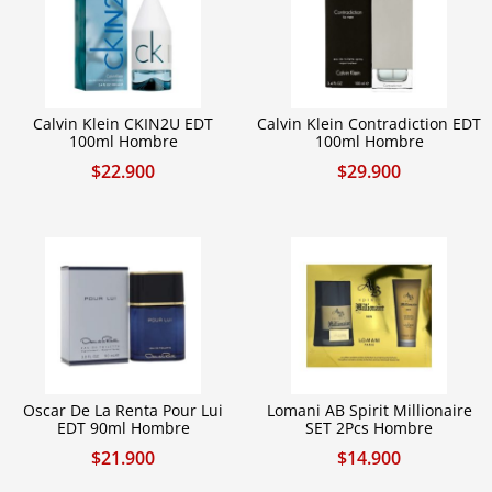
Calvin Klein CKIN2U EDT
Calvin Klein Contradiction EDT
100ml Hombre
100ml Hombre
$
22.900
$
29.900
Oscar De La Renta Pour Lui
Lomani AB Spirit Millionaire
EDT 90ml Hombre
SET 2Pcs Hombre
$
21.900
$
14.900