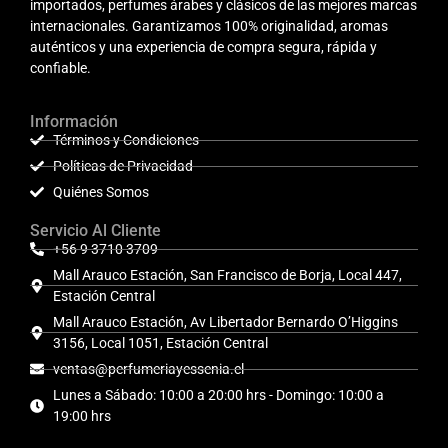
importados, perfumes árabes y clásicos de las mejores marcas
internacionales. Garantizamos 100% originalidad, aromas
auténticos y una experiencia de compra segura, rápida y
confiable.
Información
Términos y Condiciones
Políticas de Privacidad
Quiénes Somos
Servicio Al Cliente
+56 9 3710 3709
Mall Arauco Estación, San Francisco de Borja, Local 447,
Estación Central
Mall Arauco Estación, Av Libertador Bernardo O’Higgins
3156, Local 1051, Estación Central
ventas@perfumeriayessenia.cl
Lunes a Sábado: 10:00 a 20:00 hrs - Domingo: 10:00 a
19:00 hrs