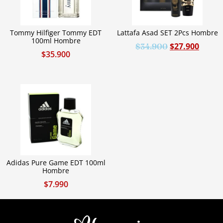
Tommy Hilfiger Tommy EDT
Lattafa Asad SET 2Pcs Hombre
100ml Hombre
$
27.900
$
34.900
$
35.900
Adidas Pure Game EDT 100ml
Hombre
$
7.990