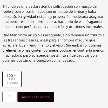
El fondo es una declaración de sofisticación con musgo de
roble y cuero, combinados con un toque de ámbar y haba
tonka. Su longevidad notable y proyección moderada aseguran
que perdure sin ser abrumadora, haciendo de esta fragancia
una elección perfecta para climas fríos y ocasiones invernales.
One Man Show no solo es asequible, sino también un tributo a
las fragancias clásicas, ideal para el hombre maduro que
aprecia el buen rendimiento y el valor. Sin embargo, quienes
prefieren aromas contemporáneos podrían encontrarla menos
inspiradora, pero su esencia nostálgica sigue cautivando a
quienes buscan una conexión con el pasado.
100 ml
EDT
$
12.900
Añadir al carrito