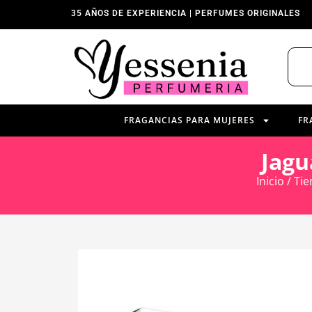
35 AÑOS DE EXPERIENCIA | PERFUMES ORIGINALES
FRAGANCIAS PARA MUJERES
FR
Jagu
Inicio
/
Tie