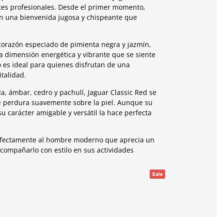
tes profesionales. Desde el primer momento,
n una bienvenida jugosa y chispeante que
 corazón especiado de pimienta negra y jazmín,
 dimensión energética y vibrante que se siente
 es ideal para quienes disfrutan de una
italidad.
a, ámbar, cedro y pachulí, Jaguar Classic Red se
e perdura suavemente sobre la piel. Aunque su
 carácter amigable y versátil la hace perfecta
rfectamente al hombre moderno que aprecia un
acompañarlo con estilo en sus actividades
Sale