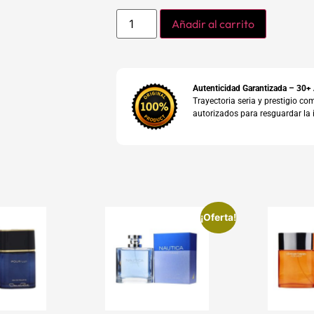
Añadir al carrito
Autenticidad Garantizada – 30+
Trayectoria seria y prestigio 
autorizados para resguardar la 
¡Oferta!