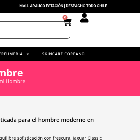
MALL ARAUCO ESTACIÓN | DESPACHO TODO CHILE
0
ERFUMERIA
SKINCARE COREANO
ombre
0ml Hombre
isticada para el hombre moderno en
ilibre sofisticación con frescura, Jaguar Classic