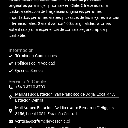
originales
para mujer y hombre en Chile. Ofrecemos una
cuidada selección de fragancias originales, perfumes
importados, perfumes árabes y clásicos de las mejores marcas
internacionales. Garantizamos 100% originalidad, aromas
auténticos y una experiencia de compra segura, rápida y
confiable.
Información
Términos y Condiciones
Políticas de Privacidad
Quiénes Somos
Servicio Al Cliente
+56 9 3710 3709
Mall Arauco Estación, San Francisco de Borja, Local 447,
Estación Central
Mall Arauco Estación, Av Libertador Bernardo O’Higgins
3156, Local 1051, Estación Central
ventas@perfumeriayessenia.cl