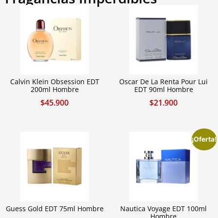
Calvin Klein Obsession EDT
Oscar De La Renta Pour Lui
200ml Hombre
EDT 90ml Hombre
$
45.900
$
21.900
¡Oferta!
Guess Gold EDT 75ml Hombre
Nautica Voyage EDT 100ml
Hombre