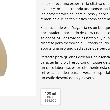
Lopez ofrece una experiencia olfativa que 
azahar y toronja, creando una sensación 
las notas florales de jazmín, rosa y nard
femenino que es tan clásico como conte
El corazón de esta fragancia es un bouque
encantadora, haciendo de Glow una elecció
soleados. Su longevidad es notable, y au
discreto pero memorable. El fondo cálido de
aporta una profundidad suave que perdura
Perfecta para quienes desean una esencia
carácter limpio y fresco con un toque de 
un poco jabonosa, es precisamente esta c
refrescante. Ideal para el verano, espec
un estilo desenfadado y playero.
100 ml
EDT
$
24.900