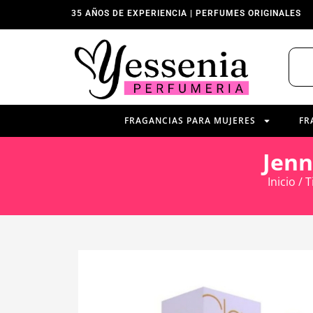
35 AÑOS DE EXPERIENCIA | PERFUMES ORIGINALES
FRAGANCIAS PARA MUJERES
FR
Jenn
Inicio
/
T