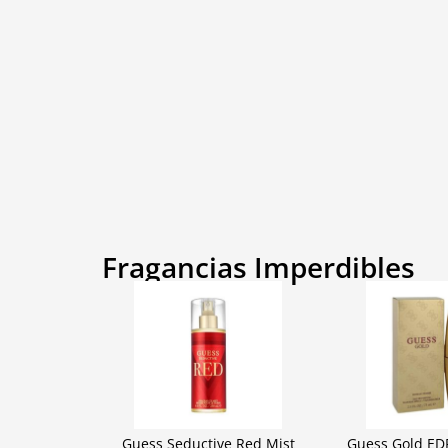
Fragancias Imperdibles
Guess Seductive Red Mist
Guess Gold ED