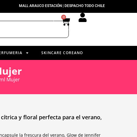
MALL ARAUCO ESTACIÓN | DESPACHO TODO CHILE
0
ERFUMERIA
SKINCARE COREANO
Mujer
0ml Mujer
cítrica y floral perfecta para el verano,
.
capsule la frescura del verano, Glow de Jennifer