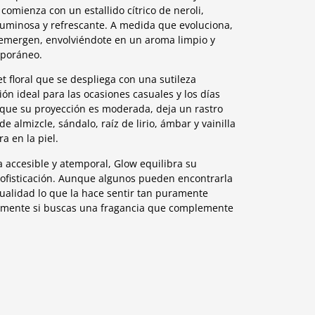
comienza con un estallido cítrico de neroli,
luminosa y refrescante. A medida que evoluciona,
o emergen, envolviéndote en un aroma limpio y
mporáneo.
t floral que se despliega con una sutileza
n ideal para las ocasiones casuales y los días
nque su proyección es moderada, deja un rastro
 almizcle, sándalo, raíz de lirio, ámbar y vainilla
 en la piel.
 accesible y atemporal, Glow equilibra su
sofisticación. Aunque algunos pueden encontrarla
ualidad lo que la hace sentir tan puramente
ialmente si buscas una fragancia que complemente