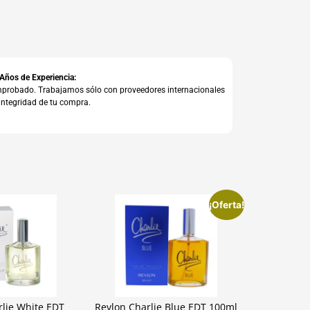
 Años de Experiencia:
comprobado. Trabajamos sólo con proveedores internacionales
integridad de tu compra.
¡Oferta!
rlie White EDT
Revlon Charlie Blue EDT 100ml