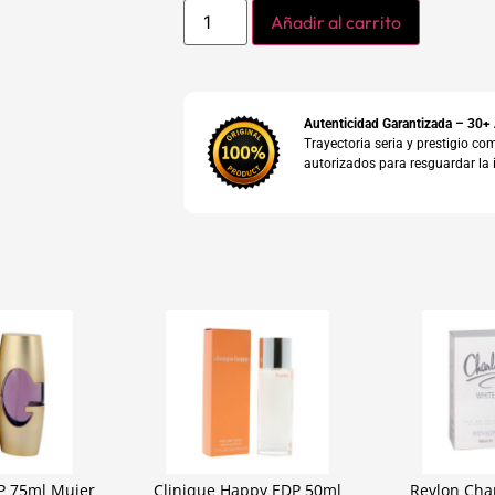
Añadir al carrito
Autenticidad Garantizada – 30+
Trayectoria seria y prestigio 
autorizados para resguardar la 
P 75ml Mujer
Clinique Happy EDP 50ml
Revlon Cha