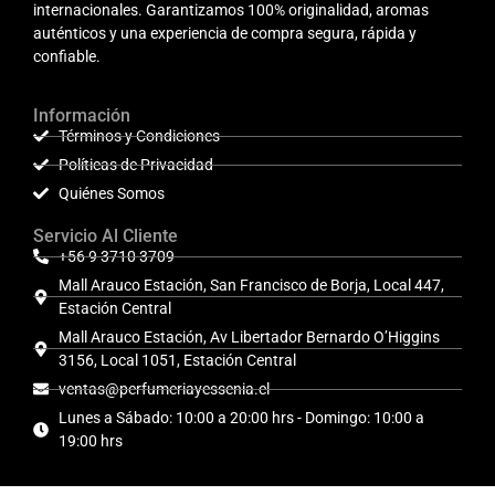
internacionales. Garantizamos 100% originalidad, aromas
auténticos y una experiencia de compra segura, rápida y
confiable.
Información
Términos y Condiciones
Políticas de Privacidad
Quiénes Somos
Servicio Al Cliente
+56 9 3710 3709
Mall Arauco Estación, San Francisco de Borja, Local 447,
Estación Central
Mall Arauco Estación, Av Libertador Bernardo O’Higgins
3156, Local 1051, Estación Central
ventas@perfumeriayessenia.cl
Lunes a Sábado: 10:00 a 20:00 hrs - Domingo: 10:00 a
19:00 hrs