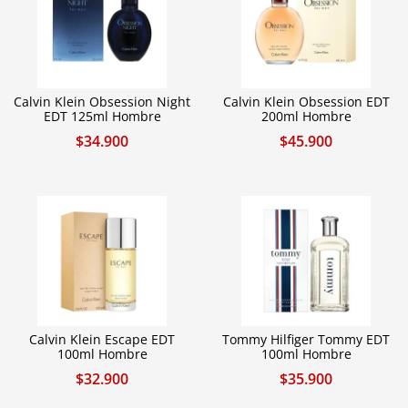
Calvin Klein Obsession Night
Calvin Klein Obsession EDT
EDT 125ml Hombre
200ml Hombre
$
34.900
$
45.900
Calvin Klein Escape EDT
Tommy Hilfiger Tommy EDT
100ml Hombre
100ml Hombre
$
32.900
$
35.900