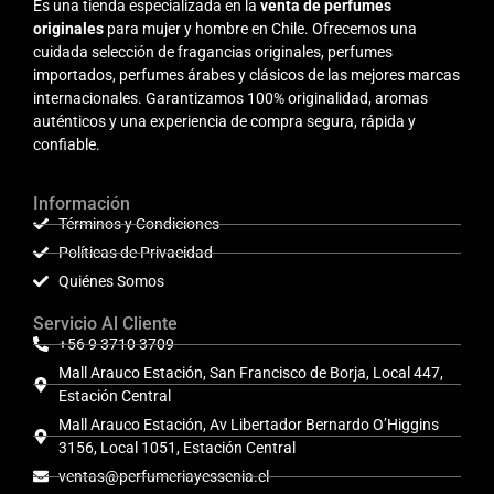
Es una tienda especializada en la
venta de perfumes
originales
para mujer y hombre en Chile. Ofrecemos una
cuidada selección de fragancias originales, perfumes
importados, perfumes árabes y clásicos de las mejores marcas
internacionales. Garantizamos 100% originalidad, aromas
auténticos y una experiencia de compra segura, rápida y
confiable.
Información
Términos y Condiciones
Políticas de Privacidad
Quiénes Somos
Servicio Al Cliente
+56 9 3710 3709
Mall Arauco Estación, San Francisco de Borja, Local 447,
Estación Central
Mall Arauco Estación, Av Libertador Bernardo O’Higgins
3156, Local 1051, Estación Central
ventas@perfumeriayessenia.cl