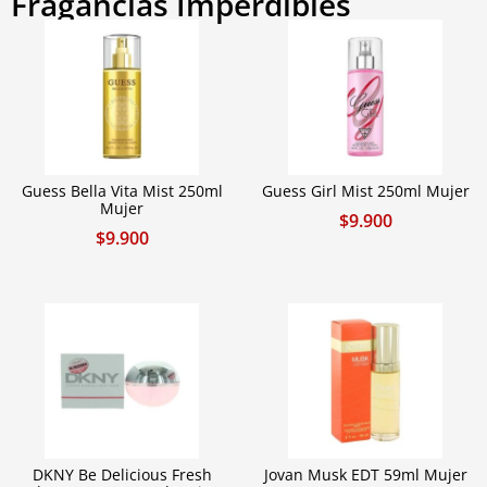
Fragancias Imperdibles
Guess Bella Vita Mist 250ml
Guess Girl Mist 250ml Mujer
Mujer
$
9.900
$
9.900
DKNY Be Delicious Fresh
Jovan Musk EDT 59ml Mujer