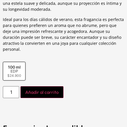
una estela suave y delicada, aunque su proyección es íntima y
su longevidad moderada.
Ideal para los días cálidos de verano, esta fragancia es perfecta
para quienes prefieren un aroma que no abrume, pero que
deje una impresión refrescante y acogedora. Aunque su
duración puede ser breve, su carácter encantador y su diseño
atractivo la convierten en una joya para cualquier colección
personal.
100 ml
EDP
$
24.900
Añadir al carrito