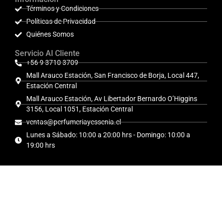
Términos y Condiciones
Políticas de Privacidad
Quiénes Somos
Servicio Al Cliente
+56 9 3710 3709
Mall Arauco Estación, San Francisco de Borja, Local 447,
Estación Central
Mall Arauco Estación, Av Libertador Bernardo O’Higgins
3156, Local 1051, Estación Central
ventas@perfumeriayessenia.cl
Lunes a Sábado: 10:00 a 20:00 hrs - Domingo: 10:00 a
19:00 hrs