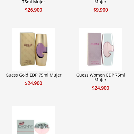
75ml Mujer
Mujer
$
26.900
$
9.900
Guess Gold EDP 75ml Mujer
Guess Women EDP 75ml
Mujer
$
24.900
$
24.900