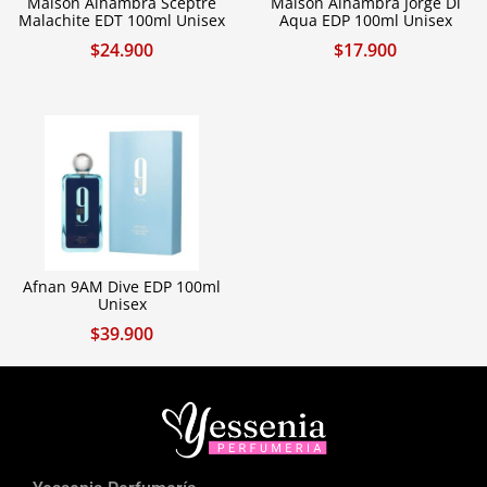
Maison Alhambra Sceptre
Maison Alhambra Jorge Di
Malachite EDT 100ml Unisex
Aqua EDP 100ml Unisex
$
24.900
$
17.900
Afnan 9AM Dive EDP 100ml
Unisex
$
39.900