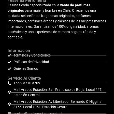
Yessenia Perfumería
Es una tienda especializada en la
venta de perfumes
originales
para mujer y hombre en Chile. Ofrecemos una
cuidada selección de fragancias originales, perfumes
importados, perfumes árabes y clásicos de las mejores marcas
internacionales. Garantizamos 100% originalidad, aromas
auténticos y una experiencia de compra segura, rápida y
confiable.
Información
Términos y Condiciones
Políticas de Privacidad
Quiénes Somos
Servicio Al Cliente
+56 9 3710 3709
Mall Arauco Estación, San Francisco de Borja, Local 447,
Estación Central
Mall Arauco Estación, Av Libertador Bernardo O’Higgins
3156, Local 1051, Estación Central
ventas@perfumeriayessenia.cl