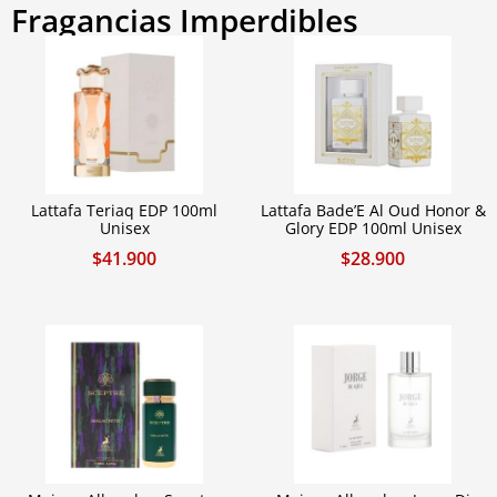
Fragancias Imperdibles
Lattafa Teriaq EDP 100ml
Lattafa Bade’E Al Oud Honor &
Unisex
Glory EDP 100ml Unisex
$
41.900
$
28.900