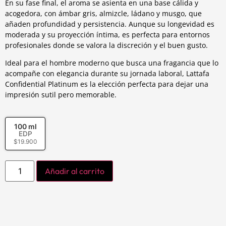
En su fase final, el aroma se asienta en una base cálida y
acogedora, con ámbar gris, almizcle, ládano y musgo, que
añaden profundidad y persistencia. Aunque su longevidad es
moderada y su proyección íntima, es perfecta para entornos
profesionales donde se valora la discreción y el buen gusto.
Ideal para el hombre moderno que busca una fragancia que lo
acompañe con elegancia durante su jornada laboral, Lattafa
Confidential Platinum es la elección perfecta para dejar una
impresión sutil pero memorable.
100 ml
EDP
$
19.900
Añadir al carrito