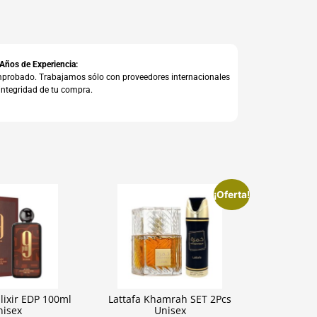
 Años de Experiencia:
comprobado. Trabajamos sólo con proveedores internacionales
integridad de tu compra.
¡Oferta!
lixir EDP 100ml
Lattafa Khamrah SET 2Pcs
nisex
Unisex