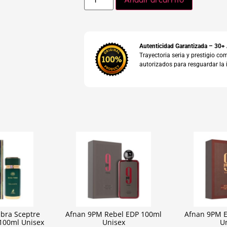
Autenticidad Garantizada – 30+
Trayectoria seria y prestigio 
autorizados para resguardar la 
bra Sceptre
Afnan 9PM Rebel EDP 100ml
Afnan 9PM E
100ml Unisex
Unisex
U