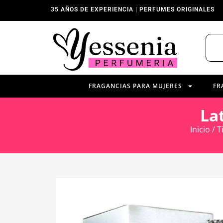
35 AÑOS DE EXPERIENCIA | PERFUMES ORIGINALES
FRAGANCIAS PARA MUJERES
FR
La
Inicio
/
T