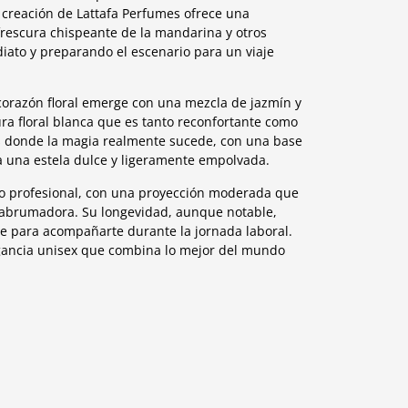
 creación de Lattafa Perfumes ofrece una
frescura chispeante de la mandarina y otros
iato y preparando el escenario para un viaje
corazón floral emerge con una mezcla de jazmín y
ra floral blanca que es tanto reconfortante como
 es donde la magia realmente sucede, con una base
ja una estela dulce y ligeramente empolvada.
rno profesional, con una proyección moderada que
r abrumadora. Su longevidad, aunque notable,
te para acompañarte durante la jornada laboral.
agancia unisex que combina lo mejor del mundo