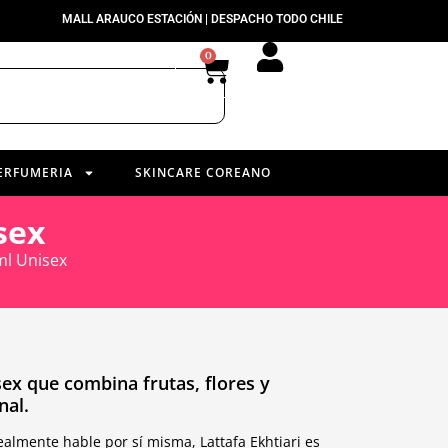
MALL ARAUCO ESTACIÓN | DESPACHO TODO CHILE
0
ERFUMERIA
SKINCARE COREANO
sex
ml Unisex
sex que combina frutas, flores y
nal.
almente hable por sí misma, Lattafa Ekhtiari es