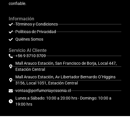
confiable.
Información
Términos y Condiciones
Políticas de Privacidad
Quiénes Somos
Servicio Al Cliente
+56 9 3710 3709
Mall Arauco Estación, San Francisco de Borja, Local 447,
Estación Central
Mall Arauco Estación, Av Libertador Bernardo O’Higgins
3156, Local 1051, Estación Central
ventas@perfumeriayessenia.cl
Lunes a Sábado: 10:00 a 20:00 hrs - Domingo: 10:00 a
19:00 hrs