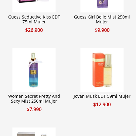
Guess Seductive Kiss EDT
Guess Girl Belle Mist 250ml
75ml Mujer
Mujer
$
26.900
$
9.900
Women Secret Pretty And
Jovan Musk EDT 59ml Mujer
Sexy Mist 250ml Mujer
$
12.900
$
7.990