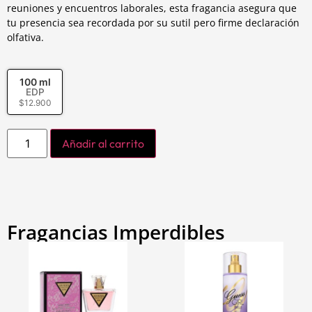
reuniones y encuentros laborales, esta fragancia asegura que
tu presencia sea recordada por su sutil pero firme declaración
olfativa.
100 ml
EDP
$
12.900
Añadir al carrito
Fragancias Imperdibles