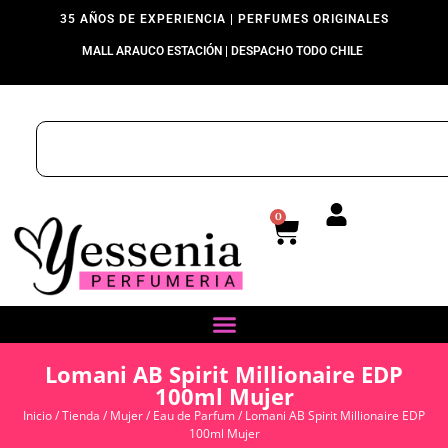
35 AÑOS DE EXPERIENCIA | PERFUMES ORIGINALES
MALL ARAUCO ESTACIÓN | DESPACHO TODO CHILE
0
Lomani AB Spirit Millionaire EDP
100ml Mujer
Inicio
/
Tienda
/
Mujer
/
Eau de Parfum
/ Lomani AB Spirit Millionaire EDP
100ml Mujer