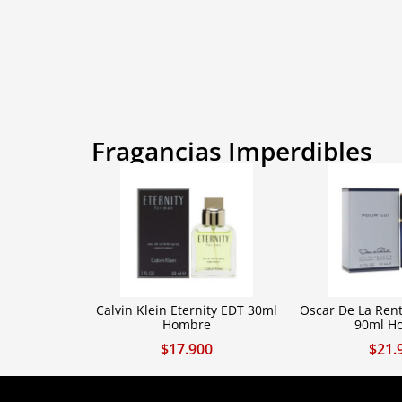
Fragancias Imperdibles
Calvin Klein Eternity EDT 30ml
Oscar De La Rent
Hombre
90ml H
$
17.900
$
21.