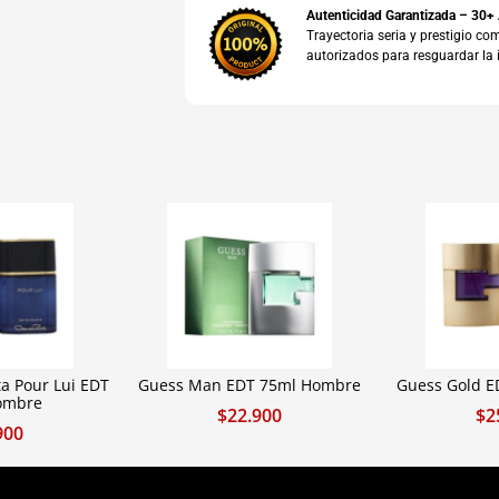
Autenticidad Garantizada – 30+
Trayectoria seria y prestigio 
autorizados para resguardar la 
a Pour Lui EDT
Guess Man EDT 75ml Hombre
Guess Gold 
ombre
$
22.900
$
2
900