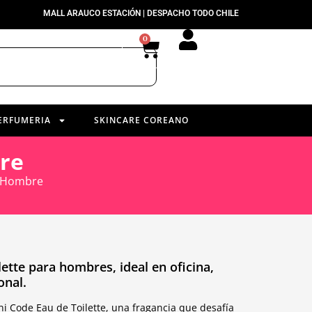
MALL ARAUCO ESTACIÓN | DESPACHO TODO CHILE
0
ERFUMERIA
SKINCARE COREANO
re
l Hombre
ette para hombres, ideal en oficina,
onal.
 Code Eau de Toilette, una fragancia que desafía