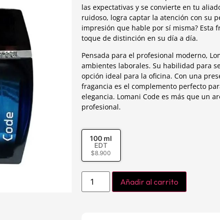
las expectativas y se convierte en tu alia
ruidoso, logra captar la atención con su p
impresión que hable por sí misma? Esta f
toque de distinción en su día a día.
Pensada para el profesional moderno, Lo
ambientes laborales. Su habilidad para se
opción ideal para la oficina. Con una pres
fragancia es el complemento perfecto par
elegancia. Lomani Code es más que un ar
profesional.
100 ml
EDT
$
8.900
Añadir al carrito