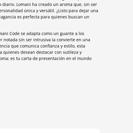
do diario. Lomani ha creado un aroma que, sin ser
ersonalidad única y versátil. ¿Listo para dejar una
ragancia es perfecta para quienes buscan un
mani Code se adapta como un guante a los
r notada sin ser intrusiva la convierte en una
encia que comunica confianza y estilo, esta
a quienes desean destacar con sutileza y
oma; es tu carta de presentación en el mundo