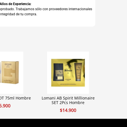
 Años de Experiencia:
comprobado. Trabajamos sólo con proveedores internacionales
integridad de tu compra.
EDT 75ml Hombre
Lomani AB Spirit Millionaire
SET 2Pcs Hombre
5.900
$
14.900