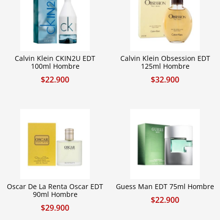
Calvin Klein CKIN2U EDT
Calvin Klein Obsession EDT
100ml Hombre
125ml Hombre
$
22.900
$
32.900
Oscar De La Renta Oscar EDT
Guess Man EDT 75ml Hombre
90ml Hombre
$
22.900
$
29.900