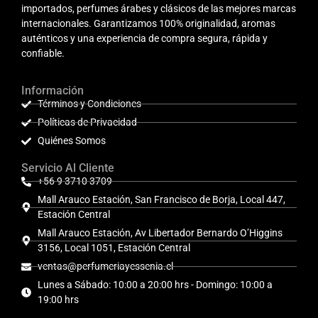
importados, perfumes árabes y clásicos de las mejores marcas
internacionales. Garantizamos 100% originalidad, aromas
auténticos y una experiencia de compra segura, rápida y
confiable.
Información
Términos y Condiciones
Políticas de Privacidad
Quiénes Somos
Servicio Al Cliente
+56 9 3710 3709
Mall Arauco Estación, San Francisco de Borja, Local 447,
Estación Central
Mall Arauco Estación, Av Libertador Bernardo O’Higgins
3156, Local 1051, Estación Central
ventas@perfumeriayessenia.cl
Lunes a Sábado: 10:00 a 20:00 hrs - Domingo: 10:00 a
19:00 hrs