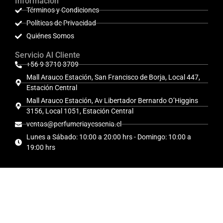
Información
Términos y Condiciones
Políticas de Privacidad
Quiénes Somos
Servicio Al Cliente
+56 9 3710 3709
Mall Arauco Estación, San Francisco de Borja, Local 447,
Estación Central
Mall Arauco Estación, Av Libertador Bernardo O’Higgins
3156, Local 1051, Estación Central
ventas@perfumeriayessenia.cl
Lunes a Sábado: 10:00 a 20:00 hrs - Domingo: 10:00 a
19:00 hrs