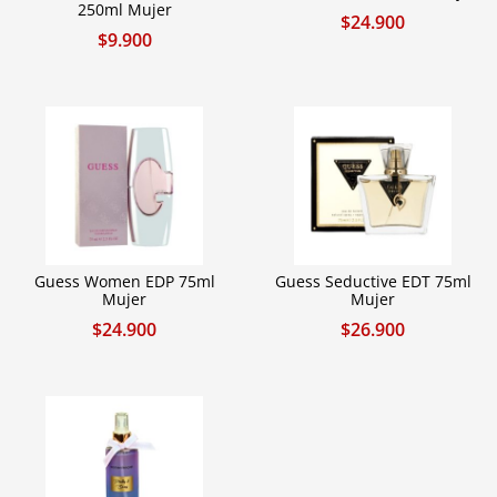
250ml Mujer
$
24.900
$
9.900
Guess Women EDP 75ml
Guess Seductive EDT 75ml
Mujer
Mujer
$
24.900
$
26.900