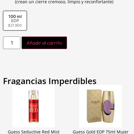
(crean un cierre cremoso, limpio y reconfortante)
100 ml
EDP
$
21.900
Añadir al carrito
Fragancias Imperdibles
Guess Seductive Red Mist
Guess Gold EDP 75ml Mujer