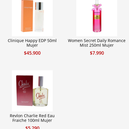
Clinique Happy EDP 50ml
Women Secret Daily Romance
Mujer
Mist 250ml Mujer
$
45.900
$
7.990
Revlon Charlie Red Eau
Fraiche 100ml Mujer
$
5.290