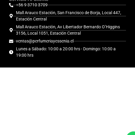
+56 9 3710 3709
Mall Arauco Estación, San Francisco de Borja, Local 447,
Estación Central
Mall Arauco Estación, Av Libertador Bernardo O’Higgins
3156, Local 1051, Estación Central
ventas@perfumeriayessenia.cl
Lunes a Sábado: 10:00 a 20:00 hrs - Domingo: 10:00 a
19:00 hrs