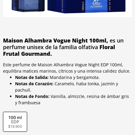
Maison Alhambra Vogue Night
100ml,
es un
perfume unisex de la familia olfativa
Floral
Frutal Gourmand.
Este perfume de Maison Alhambra Vogue Night EDP 100ml,
equilibra matices marinos, cítricos y una intensa calidez dulce.
Notas de Salida:
Mandarina y bergamota.
Notas de Corazón:
Caramelo, haba tonka, jazmín y
pachulí.
Notas de Fondo:
Vainilla, almizcle, resina de ámbar gris
y frambuesa
100 ml
EDP
$
19.900