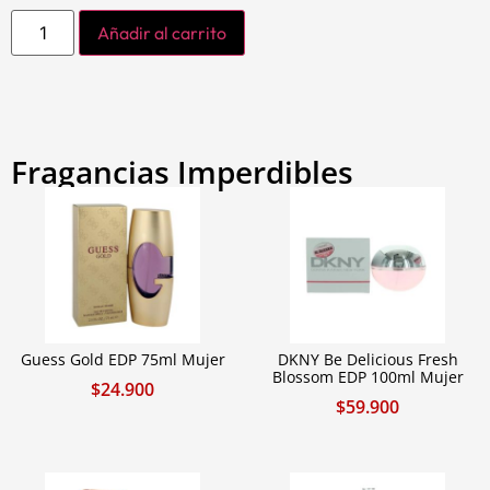
Añadir al carrito
Fragancias Imperdibles
Guess Gold EDP 75ml Mujer
DKNY Be Delicious Fresh
Blossom EDP 100ml Mujer
$
24.900
$
59.900