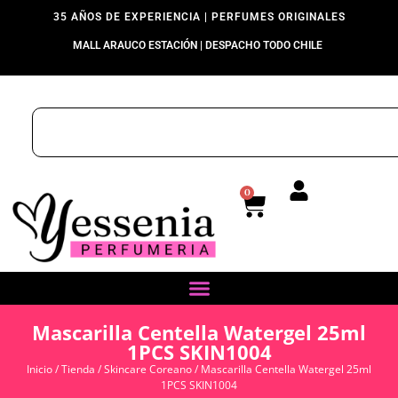
35 AÑOS DE EXPERIENCIA | PERFUMES ORIGINALES
MALL ARAUCO ESTACIÓN | DESPACHO TODO CHILE
0
Mascarilla Centella Watergel 25ml
1PCS SKIN1004
Inicio
/
Tienda
/
Skincare Coreano
/ Mascarilla Centella Watergel 25ml
1PCS SKIN1004