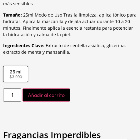
más sensibles.
Tamaño:
25ml Modo de Uso Tras la limpieza, aplica tónico para
hidratar. Aplica la mascarilla y déjala actuar durante 10 a 20
minutos. Finalmente aplica la esencia restante para potenciar
la hidratación y calma de la piel.
Ingredientes Clave:
Extracto de centella asiática, glicerina,
extracto de menta y manzanilla.
25 ml
$
3.990
Añadir al carrito
Fragancias Imperdibles