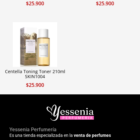
$
25.900
$
25.900
Centella Toning Toner 210ml
SKIN1004
$
25.900
Yessenia Perfumería
Es una tienda especializada en la
venta de perfumes