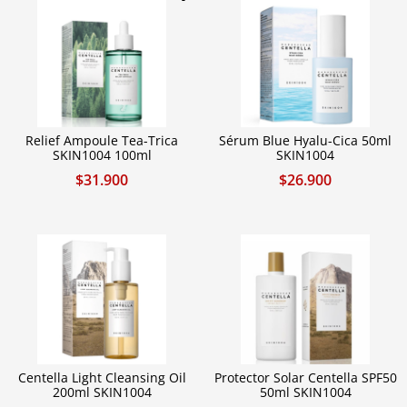
Relief Ampoule Tea-Trica
Sérum Blue Hyalu-Cica 50ml
SKIN1004 100ml
SKIN1004
$
31.900
$
26.900
Centella Light Cleansing Oil
Protector Solar Centella SPF50
200ml SKIN1004
50ml SKIN1004