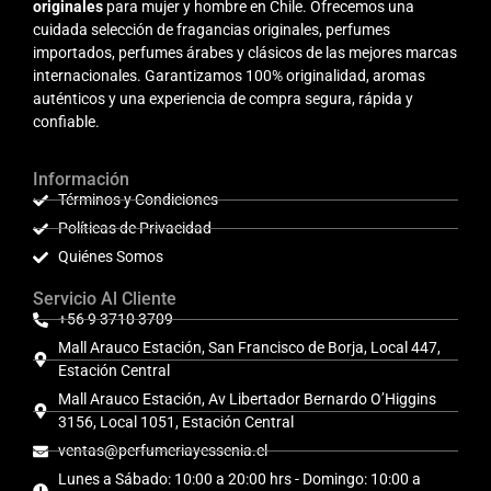
originales
para mujer y hombre en Chile. Ofrecemos una
cuidada selección de fragancias originales, perfumes
importados, perfumes árabes y clásicos de las mejores marcas
internacionales. Garantizamos 100% originalidad, aromas
auténticos y una experiencia de compra segura, rápida y
confiable.
Información
Términos y Condiciones
Políticas de Privacidad
Quiénes Somos
Servicio Al Cliente
+56 9 3710 3709
Mall Arauco Estación, San Francisco de Borja, Local 447,
Estación Central
Mall Arauco Estación, Av Libertador Bernardo O’Higgins
3156, Local 1051, Estación Central
ventas@perfumeriayessenia.cl
Lunes a Sábado: 10:00 a 20:00 hrs - Domingo: 10:00 a