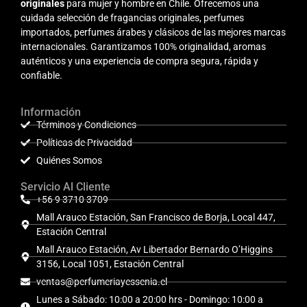
originales
para mujer y hombre en Chile. Ofrecemos una
cuidada selección de fragancias originales, perfumes
importados, perfumes árabes y clásicos de las mejores marcas
internacionales. Garantizamos 100% originalidad, aromas
auténticos y una experiencia de compra segura, rápida y
confiable.
Información
Términos y Condiciones
Políticas de Privacidad
Quiénes Somos
Servicio Al Cliente
+56 9 3710 3709
Mall Arauco Estación, San Francisco de Borja, Local 447,
Estación Central
Mall Arauco Estación, Av Libertador Bernardo O’Higgins
3156, Local 1051, Estación Central
ventas@perfumeriayessenia.cl
Lunes a Sábado: 10:00 a 20:00 hrs - Domingo: 10:00 a