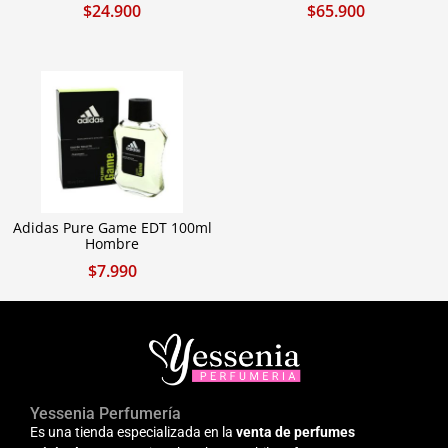
$
24.900
$
65.900
Adidas Pure Game EDT 100ml
Hombre
$
7.990
Yessenia Perfumería
Es una tienda especializada en la
venta de perfumes