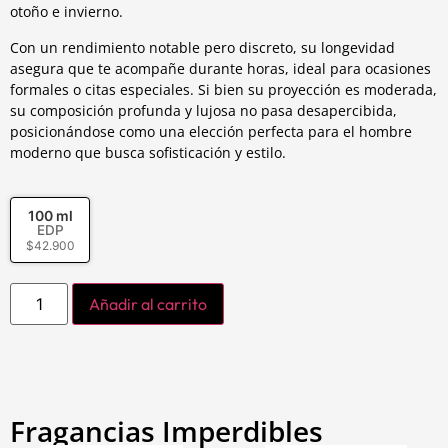
otoño e invierno.
Con un rendimiento notable pero discreto, su longevidad
asegura que te acompañe durante horas, ideal para ocasiones
formales o citas especiales. Si bien su proyección es moderada,
su composición profunda y lujosa no pasa desapercibida,
posicionándose como una elección perfecta para el hombre
moderno que busca sofisticación y estilo.
100 ml
EDP
$
42.900
Añadir al carrito
Fragancias Imperdibles