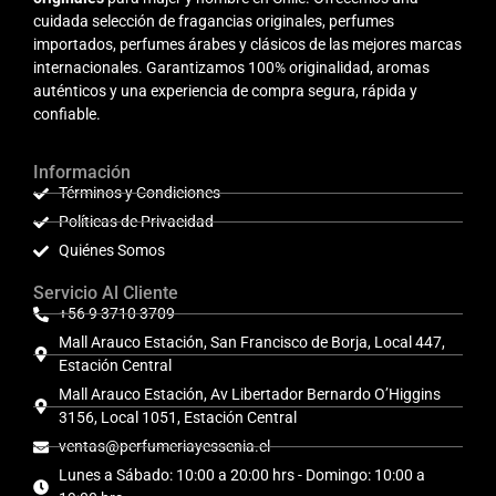
cuidada selección de fragancias originales, perfumes
importados, perfumes árabes y clásicos de las mejores marcas
internacionales. Garantizamos 100% originalidad, aromas
auténticos y una experiencia de compra segura, rápida y
confiable.
Información
Términos y Condiciones
Políticas de Privacidad
Quiénes Somos
Servicio Al Cliente
+56 9 3710 3709
Mall Arauco Estación, San Francisco de Borja, Local 447,
Estación Central
Mall Arauco Estación, Av Libertador Bernardo O’Higgins
3156, Local 1051, Estación Central
ventas@perfumeriayessenia.cl
Lunes a Sábado: 10:00 a 20:00 hrs - Domingo: 10:00 a