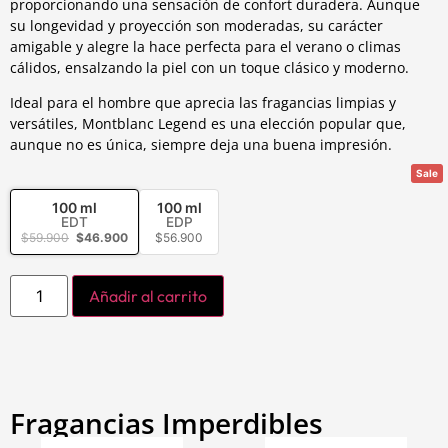
proporcionando una sensación de confort duradera. Aunque
su longevidad y proyección son moderadas, su carácter
amigable y alegre la hace perfecta para el verano o climas
cálidos, ensalzando la piel con un toque clásico y moderno.
Ideal para el hombre que aprecia las fragancias limpias y
versátiles, Montblanc Legend es una elección popular que,
aunque no es única, siempre deja una buena impresión.
Sale
100 ml
100 ml
EDT
EDP
$
59.900
$
46.900
$
56.900
Añadir al carrito
Fragancias Imperdibles